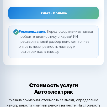
Узнать больше
Рекомендация.
Перед оформлением заявки
пройдите диагностику с Карвэй ИИ:
предварительный разбор поможет точнее
описать неисправность мастеру и
подготовиться к выезду.
Стоимость услуги
Автоэлектрик
Указана примерная стоимость за выезд, определение
неисправности и мелкий ремонт на месте. На стоимость