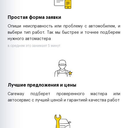
Страховые компании
B2B-дистрибьюторы
Простая форма заявки
Опиши неисправность или проблему с автомобилем, и
выбери тип работ. Так мы быстрее и точнее подберем
нужного автомастера
в среднем это занимает 5 минут
Лучшие предложения и цены
Careway подберет проверенного мастера или
автосервис с лучшей ценой и гарантией качества работ