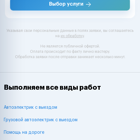
Выбор услуги
Указывая свои персональные данные в полях заявки, вы соглашаетесь
на
их обработку
.
Не является публичной офертой.
Оплата происходит по факту лично мастеру.
Обработка заявки после отправки занимает несколько минут.
Выполняем все виды работ
Автоэлектрик с выездом
Грузовой автоэлектрик с выездом
Помощь на дороге