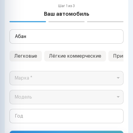
Шаг 1 из 3
Ваш автомобиль
Легковые
Лёгкие коммерческие
Прицеп
Марка *
Модель