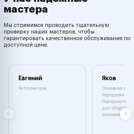
мастера
Мы стремимся проводить тщательную
проверку наших мастеров, чтобы
гарантировать качественное обслуживание по
доступной цене.
Евгений
Яков
Автоэлектрик
Основная специ
переделки двиг
Переделать, у
доп оборудова
легковые. Иног