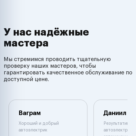
У нас надёжные
мастера
Мы стремимся проводить тщательную
проверку наших мастеров, чтобы
гарантировать качественное обслуживание по
доступной цене.
Ваграм
Даниил
Хороший и добрый
Результативны
автоэлектрик
автоэлектрик и