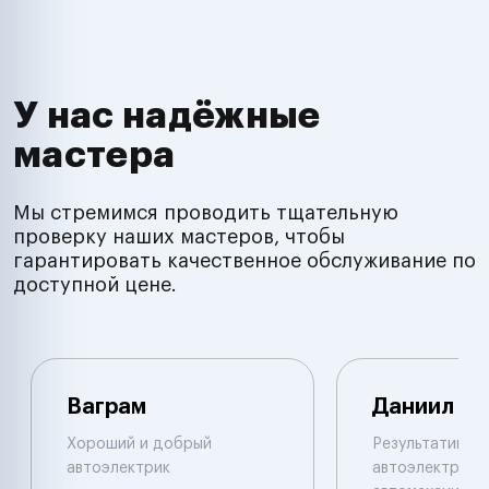
У нас надёжные
мастера
Мы стремимся проводить тщательную
проверку наших мастеров, чтобы
гарантировать качественное обслуживание по
доступной цене.
Ваграм
Даниил
Хороший и добрый
Результативны
автоэлектрик
автоэлектрик и