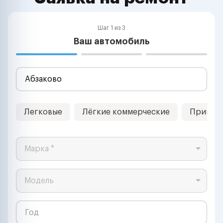
Шаг 1 из 3
Ваш автомобиль
Легковые
Лёгкие коммерческие
Прицеп
Марка *
Модель