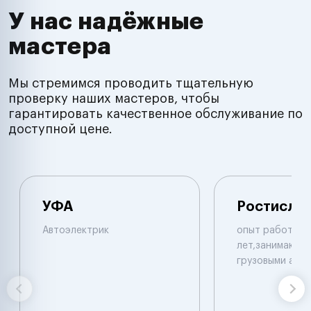
У нас надёжные
мастера
Мы стремимся проводить тщательную
проверку наших мастеров, чтобы
гарантировать качественное обслуживание по
доступной цене.
УФА
Ростисла
Автоэлектрик
опыт работы б
лет,занимаюсь 
грузовыми авт