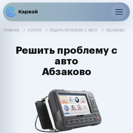
ГЛАВНАЯ
УСЛУГИ
РЕШИТЬ ПРОБЛЕМУ С АВТО
АБЗАКОВО
Решить проблему с
авто
Абзаково