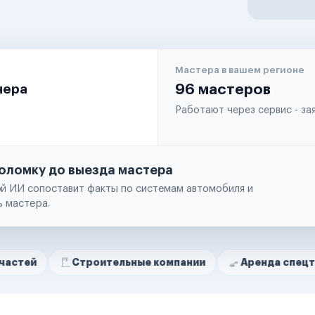
Мастера в вашем регионе
чера
96 мастеров
Работают через сервис - з
оломку до выезда мастера
й ИИ сопоставит факты по системам автомобиля и
ь мастера.
Строительные компании
Аренда спецтехники