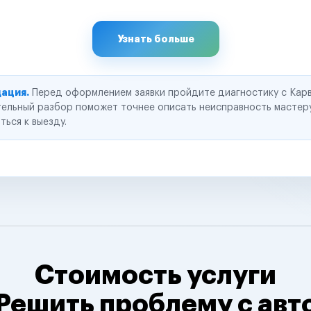
Узнать больше
ация.
Перед оформлением заявки пройдите диагностику с Карв
ельный разбор поможет точнее описать неисправность мастер
ться к выезду.
Стоимость услуги
Решить проблему с авт