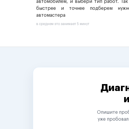
автомобилем, и выбери тип работ. Так
быстрее и точнее подберем нужн
автомастера
в среднем это занимает 5 минут
Диагн
Опишите пробл
уже пробовал