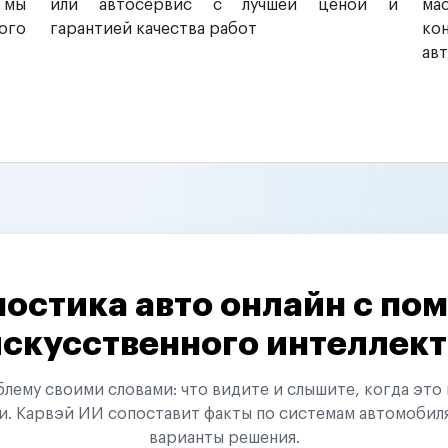
 мы
или автосервис с лучшей ценой и
ма
ого
гарантией качества работ
ко
ав
остика авто онлайн с п
искусственного интеллект
ему своими словами: что видите и слышите, когда это 
и. Карвэй ИИ сопоставит факты по системам автомобил
варианты решения.