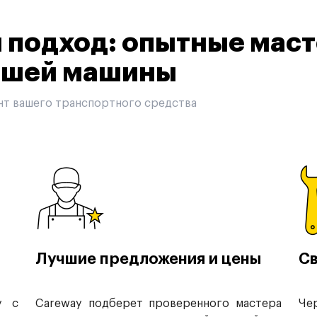
подход: опытные маст
вашей машины
нт вашего транспортного средства
Лучшие предложения и цены
Св
у с
Careway подберет проверенного мастера
Че