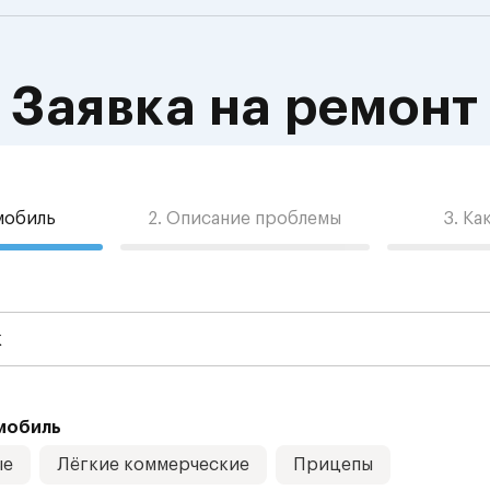
Заявка на ремонт
омобиль
2. Описание проблемы
3. Ка
мобиль
ые
Лёгкие коммерческие
Прицепы