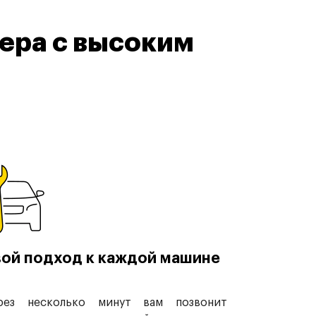
ера с высоким
ой подход к каждой машине
рез несколько минут вам позвонит