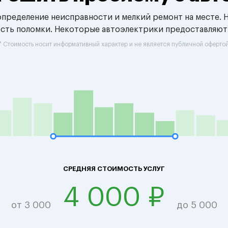
 определение неисправности и мелкий ремонт на месте. 
ость поломки. Некоторые автоэлектрики предоставляют
* Стоимость носит информативный характер и не является публичной оферто
СРЕДНЯЯ СТОИМОСТЬ УСЛУГ
4 000 ₽
от 3 000
до 5 000