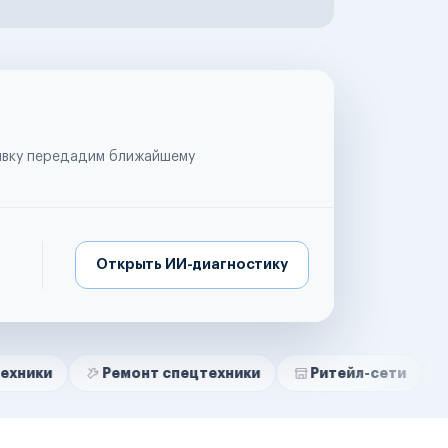
аявку передадим ближайшему
Открыть ИИ-диагностику
Ремонт спецтехники
Ритейл-сети
Управляю