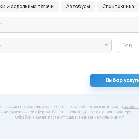
ки и седельные тягачи
Автобусы
Спецтехника
*
ь
Выбор услуг
ывая свои персональные данные в полях заявки, вы соглашаетесь на
их обраб
вляется публичной офертой.
Оплата происходит по факту лично мастеру.
Обработка заявки после отправки занимает несколько минут.