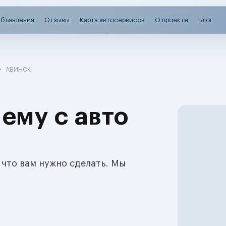
бъявления
Отзывы
Карта автосервисов
О проекте
Блог
АБИНСК
ему с авто
 что вам нужно сделать. Мы