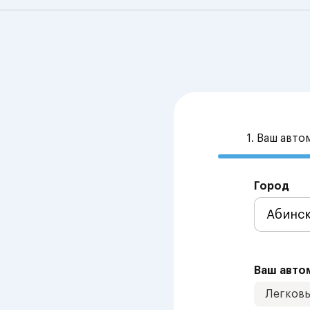
1. Ваш авт
Город
Ваш авто
Легков