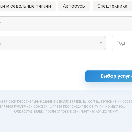
ки и седельные тягачи
Автобусы
Спецтехника
*
ь
Выбор услуг
ывая свои персональные данные в полях заявки, вы соглашаетесь на
их обраб
вляется публичной офертой.
Оплата происходит по факту лично мастеру.
Обработка заявки после отправки занимает несколько минут.