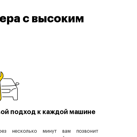
ера с высоким
ой подход к каждой машине
рез несколько минут вам позвонит