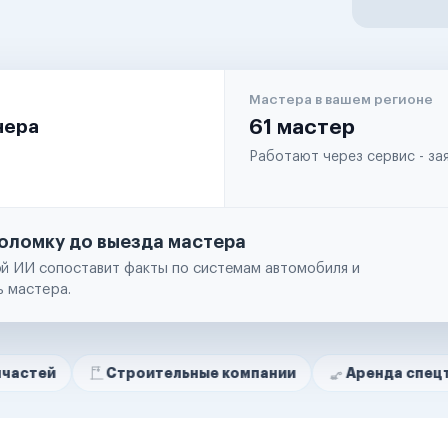
Мастера в вашем регионе
чера
61 мастер
Работают через сервис - з
оломку до выезда мастера
й ИИ сопоставит факты по системам автомобиля и
ь мастера.
Строительные компании
Аренда спецтехники