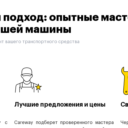
подход: опытные маст
вашей машины
нт вашего транспортного средства
Лучшие предложения и цены
Св
у с
Careway подберет проверенного мастера
Че