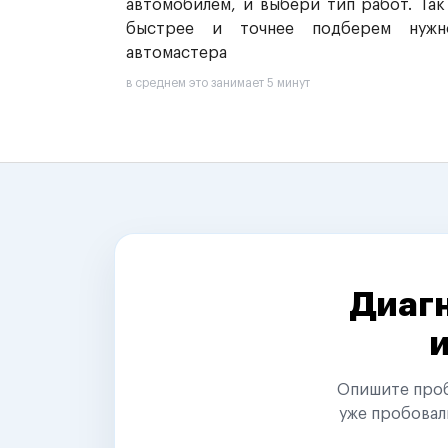
автомобилем, и выбери тип работ. Так
быстрее и точнее подберем нужн
автомастера
в среднем это занимает 5 минут
Диагн
Опишите пробл
уже пробовал