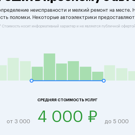
 определение неисправности и мелкий ремонт на месте. 
ость поломки. Некоторые автоэлектрики предоставляют
* Стоимость носит информативный характер и не является публичной оферто
СРЕДНЯЯ СТОИМОСТЬ УСЛУГ
4 000 ₽
от 3 000
до 5 000