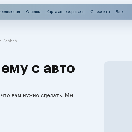
бъявления
Отзывы
Карта автосервисов
О проекте
Блог
АЗАНКА
ему с авто
 что вам нужно сделать. Мы