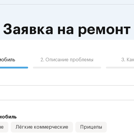
Заявка на ремонт
омобиль
2. Описание проблемы
3. Ка
мобиль
ые
Лёгкие коммерческие
Прицепы