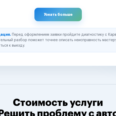
Узнать больше
ация.
Перед оформлением заявки пройдите диагностику с Карв
ельный разбор поможет точнее описать неисправность мастер
ться к выезду.
Стоимость услуги
Решить проблему с авт