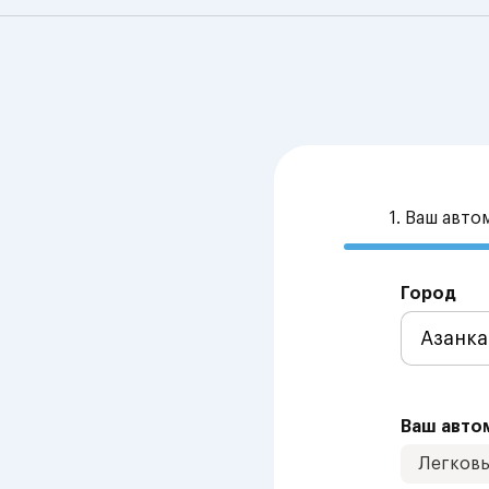
1. Ваш авт
Город
Ваш авто
Легков