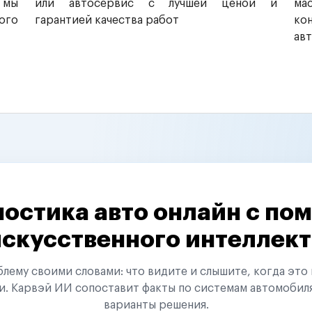
 мы
или автосервис с лучшей ценой и
ма
ого
гарантией качества работ
ко
ав
остика авто онлайн с п
искусственного интеллект
ему своими словами: что видите и слышите, когда это 
и. Карвэй ИИ сопоставит факты по системам автомобил
варианты решения.