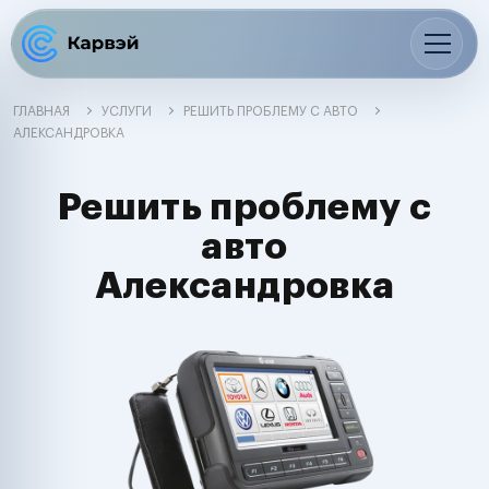
ГЛАВНАЯ
УСЛУГИ
РЕШИТЬ ПРОБЛЕМУ С АВТО
АЛЕКСАНДРОВКА
Решить проблему с
авто
Александровка