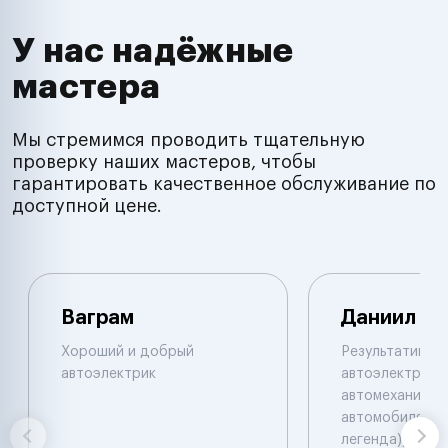
У нас надёжные
мастера
Мы стремимся проводить тщательную
проверку наших мастеров, чтобы
гарантировать качественное обслуживание по
доступной цене.
Ваграм
Даниил
Хороший и добрый
Результативны
автоэлектрик
автоэлектрик и
автомеханик по
автомобилям. 
легенда))