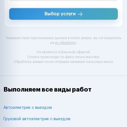
Выбор услуги
Указывая свои персональные данные в полях заявки, вы соглашаетесь
на
их обработку
.
Не является публичной офертой.
Оплата происходит по факту лично мастеру.
Обработка заявки после отправки занимает несколько минут.
Выполняем все виды работ
Автоэлектрик с выездом
Грузовой автоэлектрик с выездом