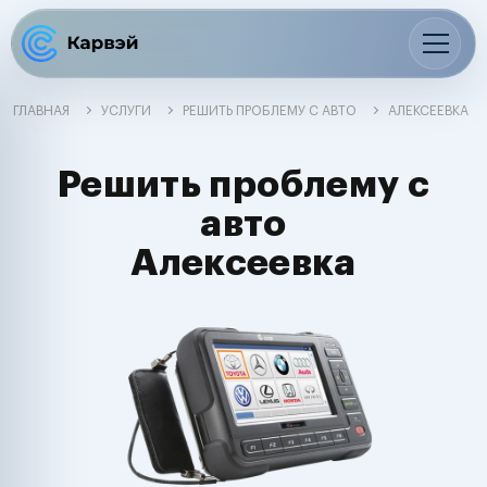
ГЛАВНАЯ
УСЛУГИ
РЕШИТЬ ПРОБЛЕМУ С АВТО
АЛЕКСЕЕВКА
Решить проблему с
авто
Алексеевка