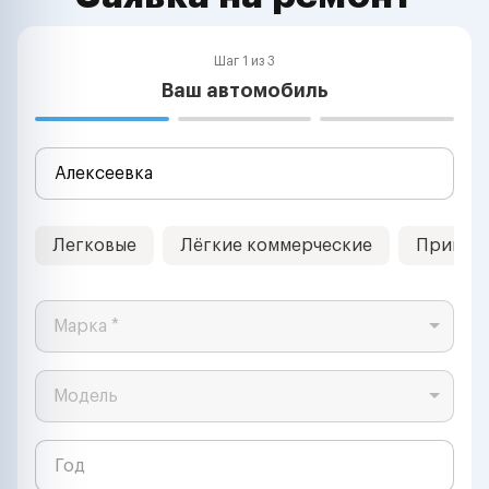
Шаг 1 из 3
Ваш автомобиль
Легковые
Лёгкие коммерческие
Прицеп
Марка *
Модель