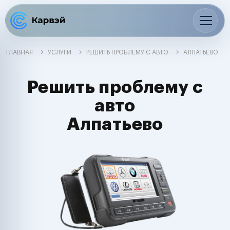
ГЛАВНАЯ
УСЛУГИ
РЕШИТЬ ПРОБЛЕМУ С АВТО
АЛПАТЬЕВО
Решить проблему с
авто
Алпатьево