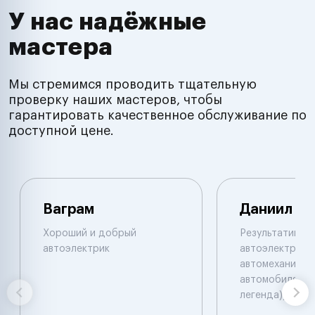
У нас надёжные
мастера
Мы стремимся проводить тщательную
проверку наших мастеров, чтобы
гарантировать качественное обслуживание по
доступной цене.
Ваграм
Даниил
Хороший и добрый
Результативны
автоэлектрик
автоэлектрик и
автомеханик по
автомобилям. 
легенда))