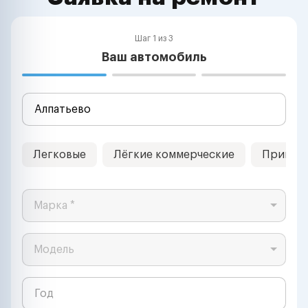
Шаг 1 из 3
Ваш автомобиль
Легковые
Лёгкие коммерческие
Прицеп
Марка *
Модель