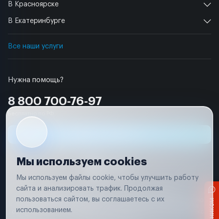
В Красноярске
В Екатеринбурге
Все наши услуги
Нужна помощь?
8 800 700-76-97
Бесплатно по РФ
Заявка на ремонт
Мы используем cookies
Мы используем файлы cookie, чтобы улучшить работу
сайта и анализировать трафик. Продолжая
Условия использования
Удаление аккаунта
пользоваться сайтом, вы соглашаетесь с их
Вся информация, представленная на сайте, носит исключительно
информационный характер и не является публичной офертой в
использованием.
соответствии с положениями статьи 437 (п. 2) Гражданского кодекса
Российской Федерации