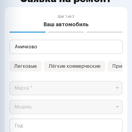
Шаг 1 из 3
Ваш автомобиль
Легковые
Лёгкие коммерческие
Прицеп
Марка *
Модель