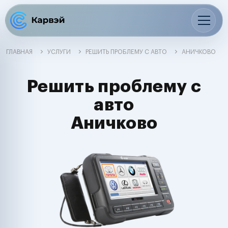
ГЛАВНАЯ
УСЛУГИ
РЕШИТЬ ПРОБЛЕМУ С АВТО
АНИЧКОВО
Решить проблему с
авто
Аничково