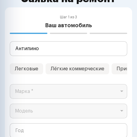
Шаг 1 из 3
Ваш автомобиль
Легковые
Лёгкие коммерческие
Прицеп
Марка *
Модель