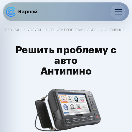
ГЛАВНАЯ
УСЛУГИ
РЕШИТЬ ПРОБЛЕМУ С АВТО
АНТИПИНО
Решить проблему с
авто
Антипино