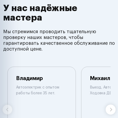
У нас надёжные
мастера
Мы стремимся проводить тщательную
проверку наших мастеров, чтобы
гарантировать качественное обслуживание по
доступной цене.
Владимир
Михаил
Автоэлектрик с опытом
Выезд. Автоэле
работы более 35 лет.
Ходовка ДВС.