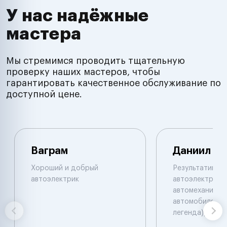
У нас надёжные
мастера
Мы стремимся проводить тщательную
проверку наших мастеров, чтобы
гарантировать качественное обслуживание по
доступной цене.
Ваграм
Даниил
Хороший и добрый
Результативны
автоэлектрик
автоэлектрик и
автомеханик по
автомобилям. 
легенда))