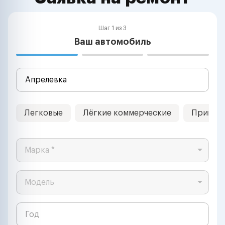
Шаг 1 из 3
Ваш автомобиль
Легковые
Лёгкие коммерческие
Прицеп
Марка *
Модель