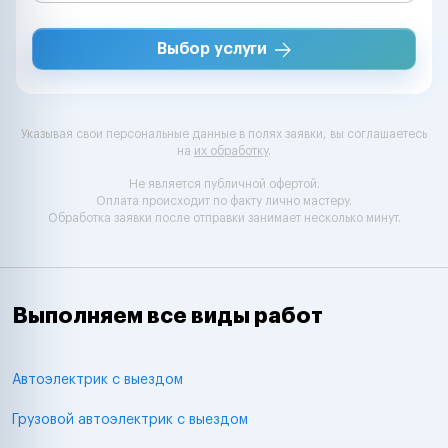
Выбор услуги
Указывая свои персональные данные в полях заявки, вы соглашаетесь
на
их обработку
.
Не является публичной офертой.
Оплата происходит по факту лично мастеру.
Обработка заявки после отправки занимает несколько минут.
Выполняем все виды работ
Автоэлектрик с выездом
Грузовой автоэлектрик с выездом