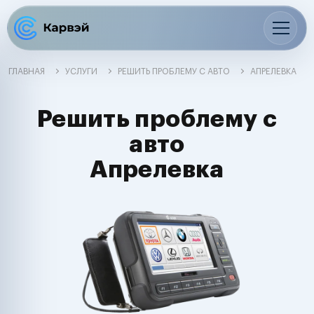
ГЛАВНАЯ
УСЛУГИ
РЕШИТЬ ПРОБЛЕМУ С АВТО
АПРЕЛЕВКА
Решить проблему с
авто
Апрелевка