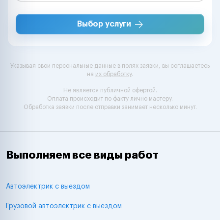
Выбор услуги
Указывая свои персональные данные в полях заявки, вы соглашаетесь
на
их обработку
.
Не является публичной офертой.
Оплата происходит по факту лично мастеру.
Обработка заявки после отправки занимает несколько минут.
Выполняем все виды работ
Автоэлектрик с выездом
Грузовой автоэлектрик с выездом