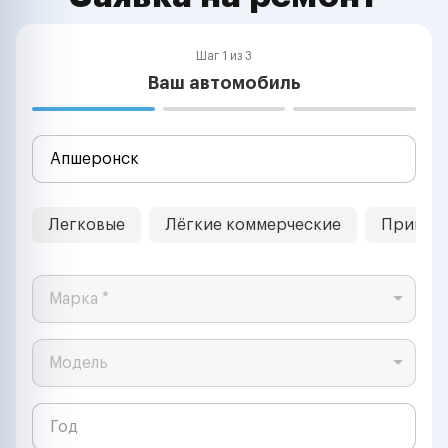
Шаг 1 из 3
Ваш автомобиль
Легковые
Лёгкие коммерческие
Прицеп
Марка *
Модель