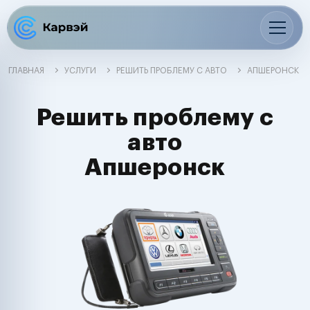
ГЛАВНАЯ
УСЛУГИ
РЕШИТЬ ПРОБЛЕМУ С АВТО
АПШЕРОНСК
Решить проблему с
авто
Апшеронск