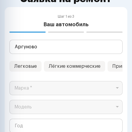
Шаг 1 из 3
Ваш автомобиль
Легковые
Лёгкие коммерческие
Прицеп
Марка *
Модель