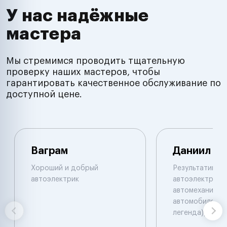
У нас надёжные
мастера
Мы стремимся проводить тщательную
проверку наших мастеров, чтобы
гарантировать качественное обслуживание по
доступной цене.
Ваграм
Даниил
Хороший и добрый
Результативны
автоэлектрик
автоэлектрик и
автомеханик по
автомобилям. 
легенда))