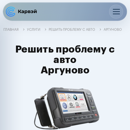
ГЛАВНАЯ
УСЛУГИ
РЕШИТЬ ПРОБЛЕМУ С АВТО
АРГУНОВО
Решить проблему с
авто
Аргуново