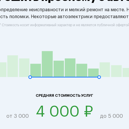
 определение неисправности и мелкий ремонт на месте. 
ость поломки. Некоторые автоэлектрики предоставляют
* Стоимость носит информативный характер и не является публичной оферто
СРЕДНЯЯ СТОИМОСТЬ УСЛУГ
4 000 ₽
от 3 000
до 5 000