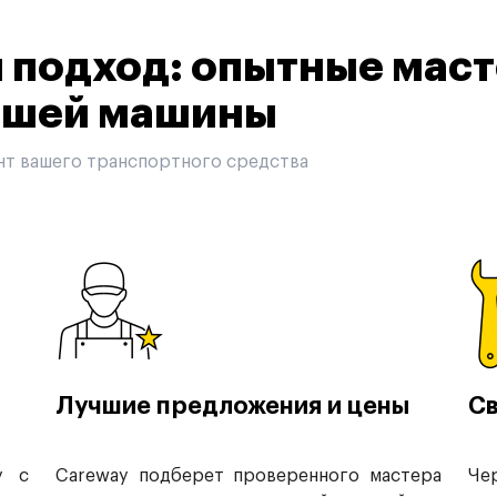
подход: опытные маст
вашей машины
нт вашего транспортного средства
Лучшие предложения и цены
Св
у с
Careway подберет проверенного мастера
Че