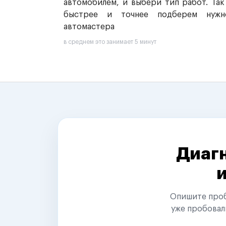
автомобилем, и выбери тип работ. Так
быстрее и точнее подберем нужн
автомастера
в среднем это занимает 5 минут
Диагн
Опишите пробл
уже пробовал