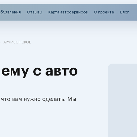
бъявления
Отзывы
Карта автосервисов
О проекте
Блог
АРМИЗОНСКОЕ
ему с авто
 что вам нужно сделать. Мы