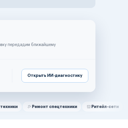
аявку передадим ближайшему
Открыть ИИ-диагностику
Ремонт спецтехники
Ритейл-сети
Управляю