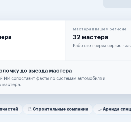
Мастера в вашем регионе
чера
32 мастера
Работают через сервис - з
оломку до выезда мастера
й ИИ сопоставит факты по системам автомобиля и
ь мастера.
Строительные компании
Аренда спецтехники