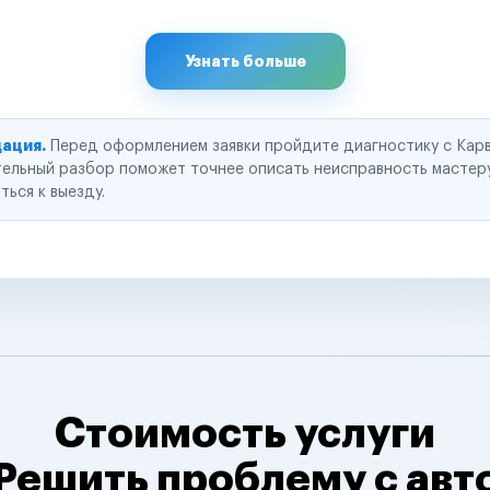
Узнать больше
ация.
Перед оформлением заявки пройдите диагностику с Карв
ельный разбор поможет точнее описать неисправность мастер
ться к выезду.
Стоимость услуги
Решить проблему с авт