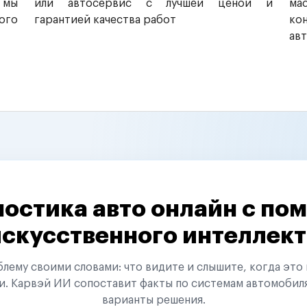
 мы
или автосервис с лучшей ценой и
ма
ого
гарантией качества работ
ко
ав
остика авто онлайн с п
искусственного интеллект
ему своими словами: что видите и слышите, когда это 
и. Карвэй ИИ сопоставит факты по системам автомобил
варианты решения.