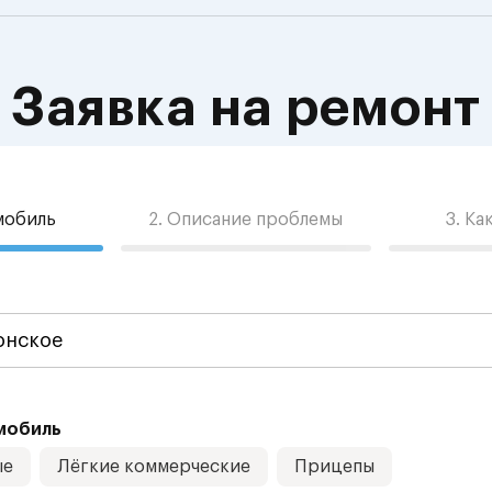
Заявка на ремонт
омобиль
2. Описание проблемы
3. Ка
мобиль
ые
Лёгкие коммерческие
Прицепы