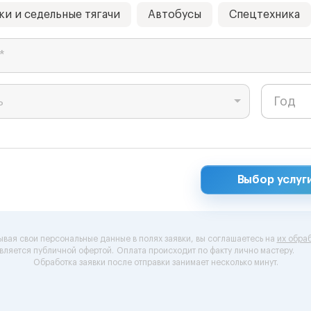
ки и седельные тягачи
Автобусы
Спецтехника
*
ь
Выбор услуг
ывая свои персональные данные в полях заявки, вы соглашаетесь на
их обраб
вляется публичной офертой.
Оплата происходит по факту лично мастеру.
Обработка заявки после отправки занимает несколько минут.