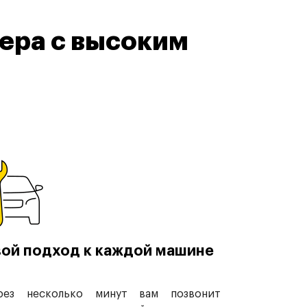
ера с высоким
ой подход к каждой машине
рез несколько минут вам позвонит