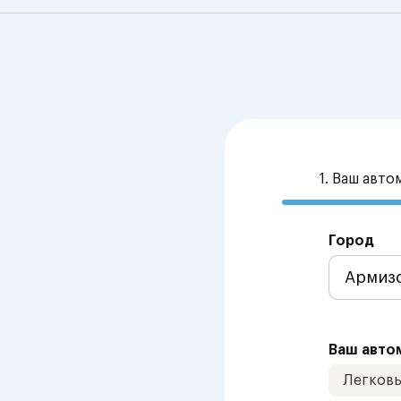
1. Ваш авт
Город
Ваш авто
Легков