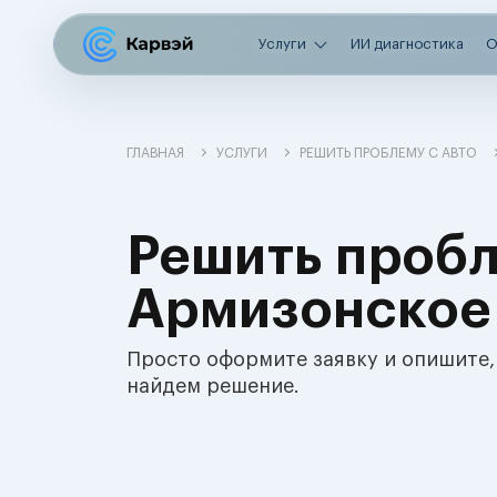
Услуги
ИИ диагностика
О
ГЛАВНАЯ
УСЛУГИ
РЕШИТЬ ПРОБЛЕМУ С АВТО
Решить пробл
Армизонское
Просто оформите заявку и опишите,
найдем решение.