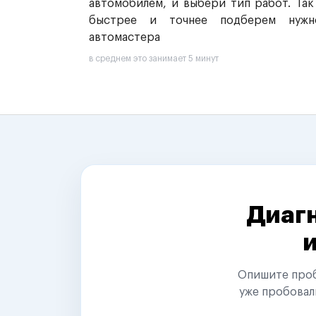
автомобилем, и выбери тип работ. Так
быстрее и точнее подберем нужн
автомастера
в среднем это занимает 5 минут
Диагн
Опишите пробл
уже пробовал