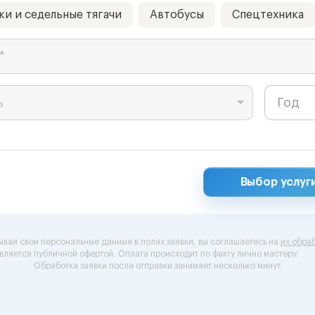
ки и седельные тягачи
Автобусы
Спецтехника
*
ь
Выбор услуг
ывая свои персональные данные в полях заявки, вы соглашаетесь на
их обраб
вляется публичной офертой.
Оплата происходит по факту лично мастеру.
Обработка заявки после отправки занимает несколько минут.