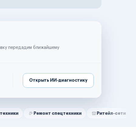
аявку передадим ближайшему
Открыть ИИ-диагностику
Ремонт спецтехники
Ритейл-сети
Управляю