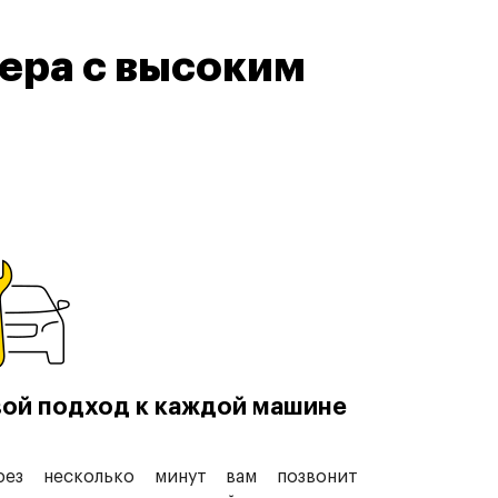
ера с высоким
ой подход к каждой машине
рез несколько минут вам позвонит