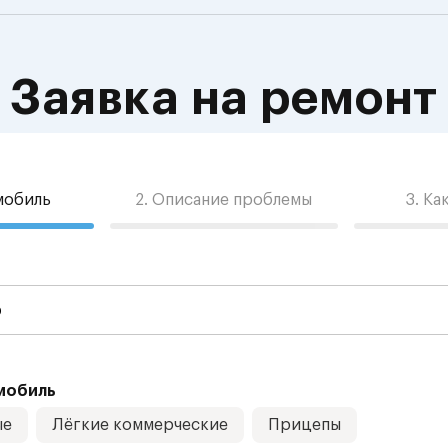
Заявка на ремонт
омобиль
2. Описание проблемы
3. Ка
мобиль
ые
Лёгкие коммерческие
Прицепы