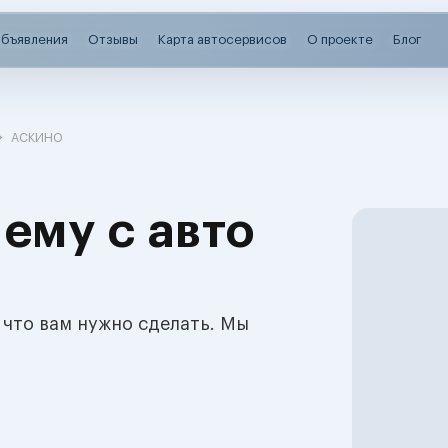
бъявления
Отзывы
Карта автосервисов
О проекте
Блог
АСКИНО
ему с авто
 что вам нужно сделать. Мы