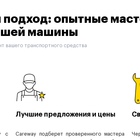
подход: опытные маст
вашей машины
нт вашего транспортного средства
Лучшие предложения и цены
Св
у с
Careway подберет проверенного мастера
Че