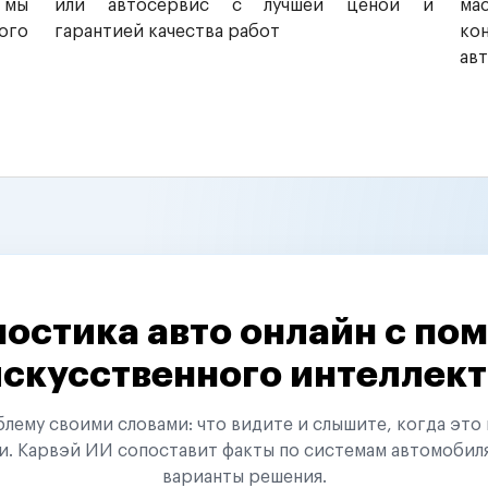
 мы
или автосервис с лучшей ценой и
ма
ого
гарантией качества работ
ко
ав
остика авто онлайн с п
искусственного интеллект
ему своими словами: что видите и слышите, когда это 
и. Карвэй ИИ сопоставит факты по системам автомобил
варианты решения.