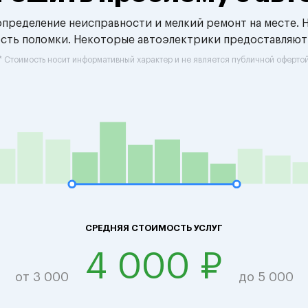
 определение неисправности и мелкий ремонт на месте. 
ость поломки. Некоторые автоэлектрики предоставляют
* Стоимость носит информативный характер и не является публичной оферто
СРЕДНЯЯ СТОИМОСТЬ УСЛУГ
4 000 ₽
от 3 000
до 5 000