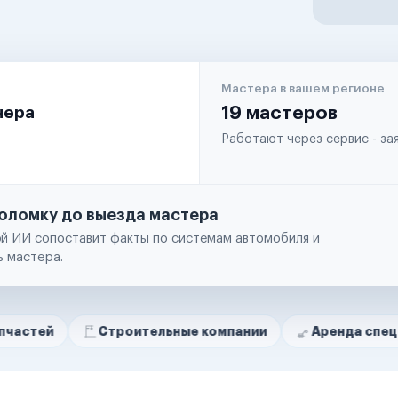
Мастера в вашем регионе
чера
19 мастеров
Работают через сервис - з
оломку до выезда мастера
й ИИ сопоставит факты по системам автомобиля и
ь мастера.
Строительные компании
Аренда спецтехники