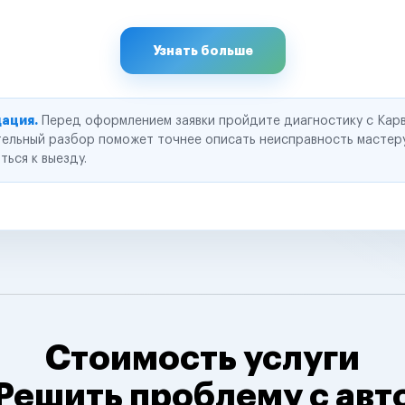
Узнать больше
ация.
Перед оформлением заявки пройдите диагностику с Карв
ельный разбор поможет точнее описать неисправность мастер
ться к выезду.
Стоимость услуги
Решить проблему с авт