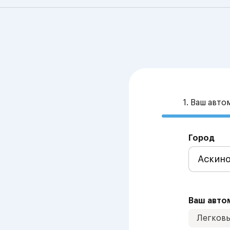
1. Ваш авт
Город
Ваш авто
Легков