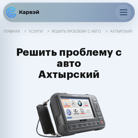
ГЛАВНАЯ
УСЛУГИ
РЕШИТЬ ПРОБЛЕМУ С АВТО
АХТЫРСКИЙ
Решить проблему с
авто
Ахтырский