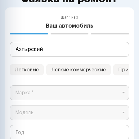
Шаг 1 из 3
Ваш автомобиль
Легковые
Лёгкие коммерческие
Прицеп
Марка *
Модель