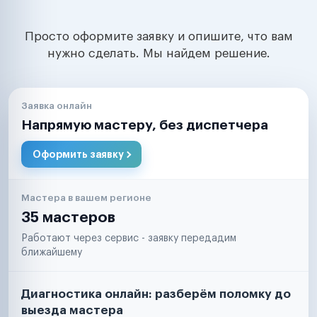
Просто оформите заявку и опишите, что вам
нужно сделать. Мы найдем решение.
Заявка онлайн
Напрямую мастеру, без диспетчера
Оформить заявку
Мастера в вашем регионе
35 мастеров
Работают через сервис - заявку передадим
ближайшему
Диагностика онлайн: разберём поломку до
выезда мастера