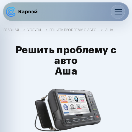
ГЛАВНАЯ
УСЛУГИ
РЕШИТЬ ПРОБЛЕМУ С АВТО
АША
Решить проблему с
авто
Аша