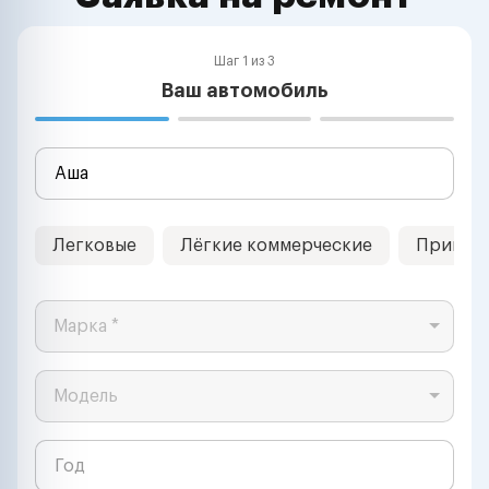
Шаг 1 из 3
Ваш автомобиль
Легковые
Лёгкие коммерческие
Прицеп
Марка *
Модель