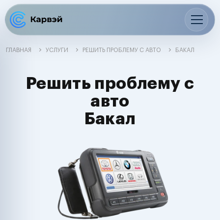
ГЛАВНАЯ
УСЛУГИ
РЕШИТЬ ПРОБЛЕМУ С АВТО
БАКАЛ
Решить проблему с
авто
Бакал