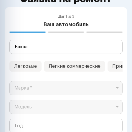
Шаг 1 из 3
Ваш автомобиль
Легковые
Лёгкие коммерческие
Прицеп
Марка *
Модель