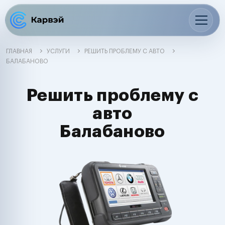
ГЛАВНАЯ
УСЛУГИ
РЕШИТЬ ПРОБЛЕМУ С АВТО
БАЛАБАНОВО
Решить проблему с
авто
Балабаново