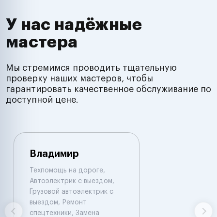
У нас надёжные
мастера
Мы стремимся проводить тщательную
проверку наших мастеров, чтобы
гарантировать качественное обслуживание по
доступной цене.
Владимир
Техпомощь на дороге,
Автоэлектрик с выездом,
Грузовой автоэлектрик с
выездом, Ремонт
спецтехники, Замена