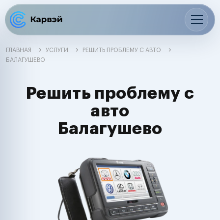
ГЛАВНАЯ
УСЛУГИ
РЕШИТЬ ПРОБЛЕМУ С АВТО
БАЛАГУШЕВО
Решить проблему с
авто
Балагушево