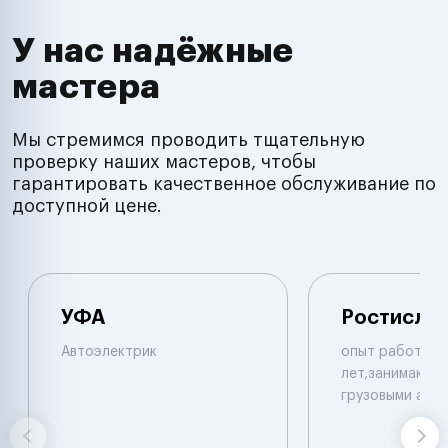
У нас надёжные
мастера
Мы стремимся проводить тщательную
проверку наших мастеров, чтобы
гарантировать качественное обслуживание по
доступной цене.
УФА
Ростисла
Автоэлектрик
опыт работы б
лет,занимаюсь 
грузовыми авт