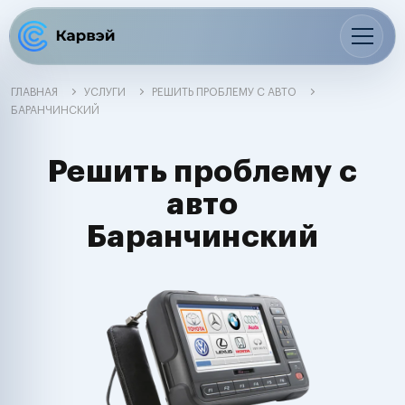
ГЛАВНАЯ
УСЛУГИ
РЕШИТЬ ПРОБЛЕМУ С АВТО
БАРАНЧИНСКИЙ
Решить проблему с
авто
Баранчинский