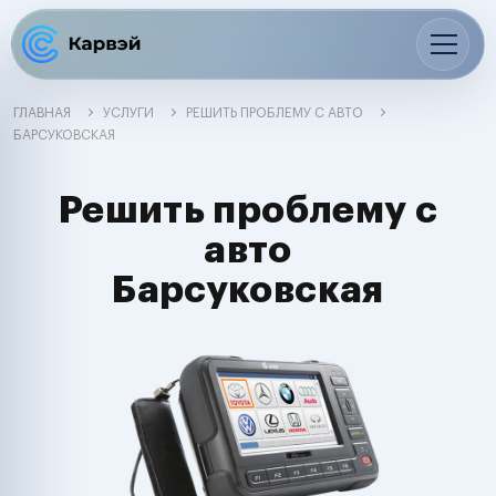
ГЛАВНАЯ
УСЛУГИ
РЕШИТЬ ПРОБЛЕМУ С АВТО
БАРСУКОВСКАЯ
Решить проблему с
авто
Барсуковская