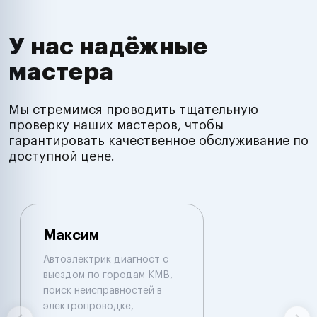
У нас надёжные
мастера
Мы стремимся проводить тщательную
проверку наших мастеров, чтобы
гарантировать качественное обслуживание по
доступной цене.
Максим
Автоэлектрик диагност с
выездом по городам КМВ,
поиск неисправностей в
электропроводке,