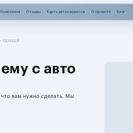
бъявления
Отзывы
Карта автосервисов
О проекте
Блог
БЕЛЕБЕЙ
ему с авто
 что вам нужно сделать. Мы