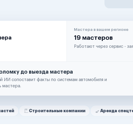
Мастера в вашем регионе
чера
19 мастеров
Работают через сервис - з
оломку до выезда мастера
й ИИ сопоставит факты по системам автомобиля и
ь мастера.
Строительные компании
Аренда спецтехники