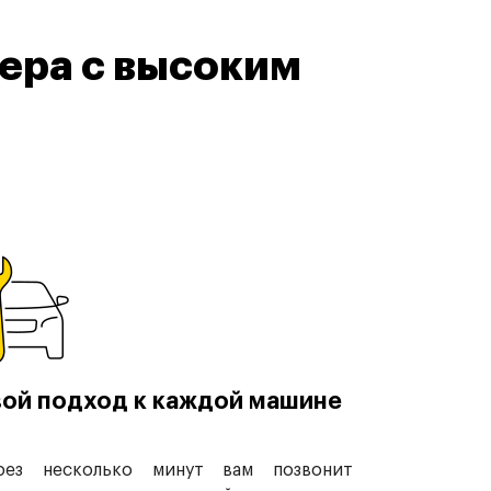
ера с высоким
ой подход к каждой машине
рез несколько минут вам позвонит