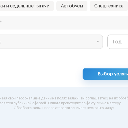
ки и седельные тягачи
Автобусы
Спецтехника
*
ь
Выбор услуг
ывая свои персональные данные в полях заявки, вы соглашаетесь на
их обраб
вляется публичной офертой.
Оплата происходит по факту лично мастеру.
Обработка заявки после отправки занимает несколько минут.