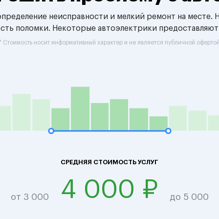
 определение неисправности и мелкий ремонт на месте. 
ость поломки. Некоторые автоэлектрики предоставляют
* Стоимость носит информативный характер и не является публичной оферто
СРЕДНЯЯ СТОИМОСТЬ УСЛУГ
4 000 ₽
от 3 000
до 5 000