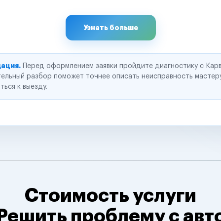
Узнать больше
ация.
Перед оформлением заявки пройдите диагностику с Карв
ельный разбор поможет точнее описать неисправность мастер
ться к выезду.
Стоимость услуги
Решить проблему с авт