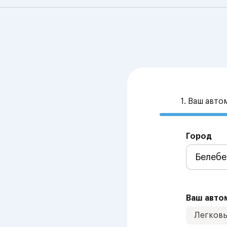
1. Ваш авт
Город
Ваш авто
Легков