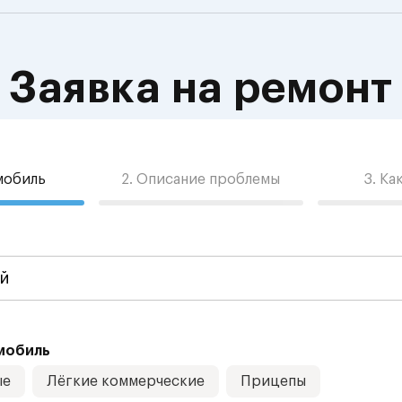
Заявка на ремонт
омобиль
2. Описание проблемы
3. Ка
мобиль
ые
Лёгкие коммерческие
Прицепы