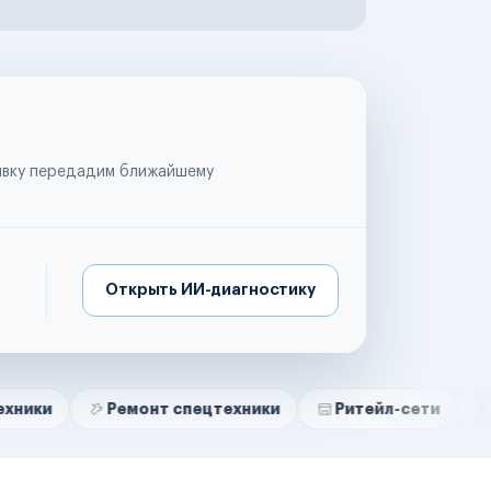
аявку передадим ближайшему
Открыть ИИ-диагностику
Ремонт спецтехники
Ритейл-сети
Управляющи