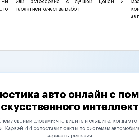
 мы
или автосервис с лучшей ценой и
ма
ого
гарантией качества работ
ко
ав
остика авто онлайн с п
искусственного интеллект
ему своими словами: что видите и слышите, когда это 
и. Карвэй ИИ сопоставит факты по системам автомобил
варианты решения.