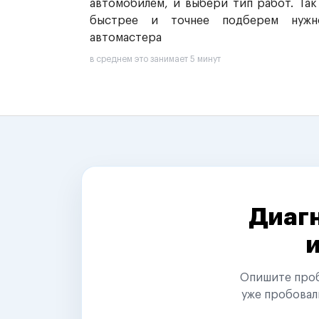
автомобилем, и выбери тип работ. Так
быстрее и точнее подберем нужн
автомастера
в среднем это занимает 5 минут
Диагн
Опишите пробл
уже пробовал