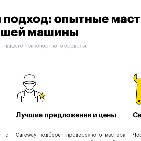
подход: опытные маст
вашей машины
нт вашего транспортного средства
Лучшие предложения и цены
Св
у с
Careway подберет проверенного мастера
Че