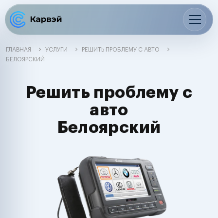
ГЛАВНАЯ
УСЛУГИ
РЕШИТЬ ПРОБЛЕМУ С АВТО
БЕЛОЯРСКИЙ
Решить проблему с
авто
Белоярский