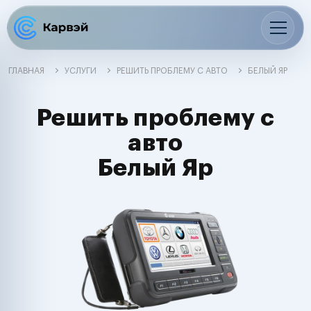
ГЛАВНАЯ
УСЛУГИ
РЕШИТЬ ПРОБЛЕМУ С АВТО
БЕЛЫЙ ЯР
Решить проблему с
авто
Белый Яр