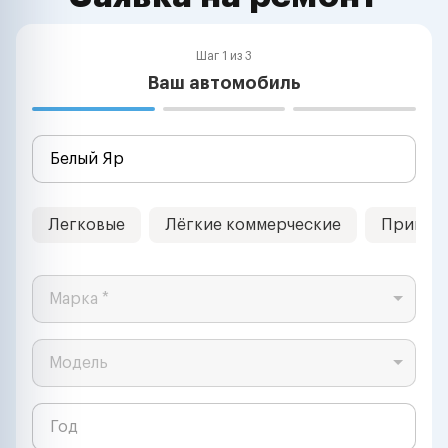
Шаг 1 из 3
Ваш автомобиль
Легковые
Лёгкие коммерческие
Прицеп
Марка *
Модель