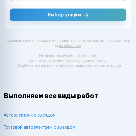
Выбор услуги
Указывая свои персональные данные в полях заявки, вы соглашаетесь
на
их обработку
.
Не является публичной офертой.
Оплата происходит по факту лично мастеру.
Обработка заявки после отправки занимает несколько минут.
Выполняем все виды работ
Автоэлектрик с выездом
Грузовой автоэлектрик с выездом