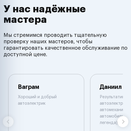
У нас надёжные
мастера
Мы стремимся проводить тщательную
проверку наших мастеров, чтобы
гарантировать качественное обслуживание по
доступной цене.
Ваграм
Даниил
Хороший и добрый
Результативны
автоэлектрик
автоэлектрик и
автомеханик по
автомобилям. 
легенда))