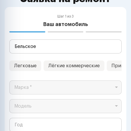
Шаг 1 из 3
Ваш автомобиль
Легковые
Лёгкие коммерческие
Прицеп
Марка *
Модель