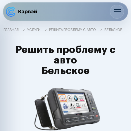
ГЛАВНАЯ
УСЛУГИ
РЕШИТЬ ПРОБЛЕМУ С АВТО
БЕЛЬСКОЕ
Решить проблему с
авто
Бельское