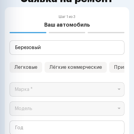
Шаг 1 из 3
Ваш автомобиль
Легковые
Лёгкие коммерческие
Прицеп
Марка *
Модель