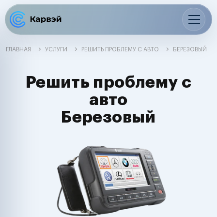
ГЛАВНАЯ
УСЛУГИ
РЕШИТЬ ПРОБЛЕМУ С АВТО
БЕРЕЗОВЫЙ
Решить проблему с
авто
Березовый