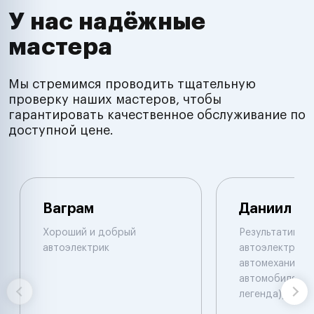
У нас надёжные
мастера
Мы стремимся проводить тщательную
проверку наших мастеров, чтобы
гарантировать качественное обслуживание по
доступной цене.
Ваграм
Даниил
Хороший и добрый
Результативны
автоэлектрик
автоэлектрик и
автомеханик по
автомобилям. 
легенда))