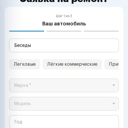
Шаг 1 из 3
Ваш автомобиль
Легковые
Лёгкие коммерческие
Прицеп
Марка *
Модель