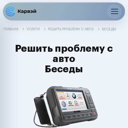
ГЛАВНАЯ
УСЛУГИ
РЕШИТЬ ПРОБЛЕМУ С АВТО
БЕСЕДЫ
Решить проблему с
авто
Беседы