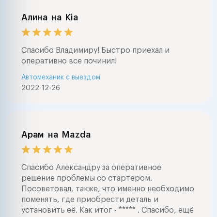
Алина
на
Kia
Спасибо Владимиру! Быстро приехал и
оперативно все починил!
Автомеханик с выездом
2022-12-26
Арам
на
Mazda
Спасибо Александру за оперативное
решение проблемы со стартером.
Посоветовал, также, что именно необходимо
поменять, где приобрести деталь и
установить её. Как итог - ***** . Спасибо, ещё