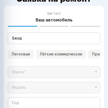
Шаг 1 из 3
Ваш автомобиль
Легковые
Лёгкие коммерческие
Прицеп
Марка *
Модель