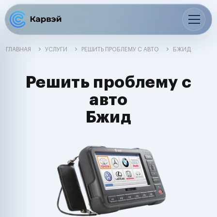
ГЛАВНАЯ
УСЛУГИ
РЕШИТЬ ПРОБЛЕМУ С АВТО
БЖИД
Решить проблему с
авто
Бжид