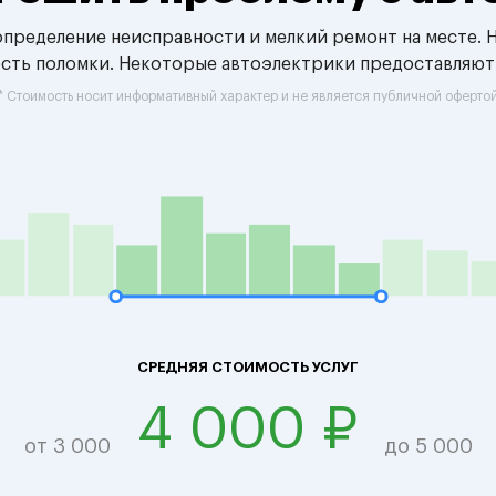
 определение неисправности и мелкий ремонт на месте. 
ость поломки. Некоторые автоэлектрики предоставляют
* Стоимость носит информативный характер и не является публичной оферто
СРЕДНЯЯ СТОИМОСТЬ УСЛУГ
4 000 ₽
от 3 000
до 5 000