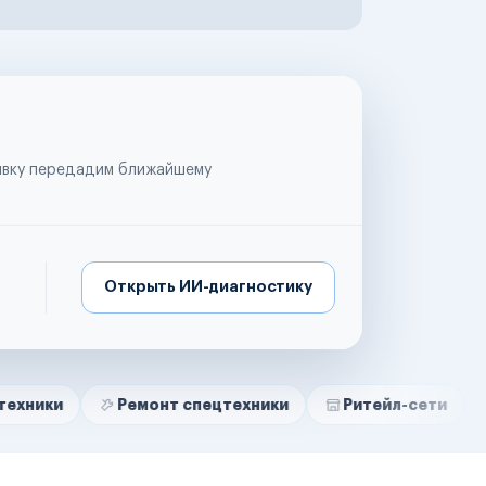
аявку передадим ближайшему
Открыть ИИ-диагностику
Ремонт спецтехники
Ритейл-сети
Управляю