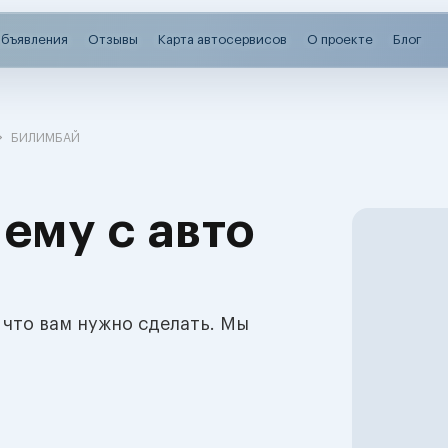
бъявления
Отзывы
Карта автосервисов
О проекте
Блог
БИЛИМБАЙ
ему с авто
 что вам нужно сделать. Мы