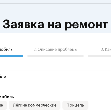
Заявка на ремонт
омобиль
2. Описание проблемы
3. Ка
мобиль
ые
Лёгкие коммерческие
Прицепы