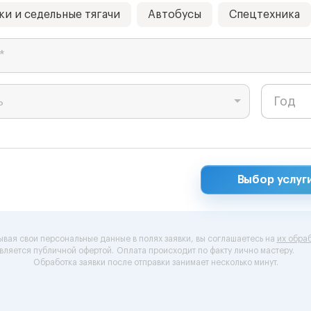
ки и седельные тягачи
Автобусы
Спецтехника
*
ь
Выбор услуг
ывая свои персональные данные в полях заявки, вы соглашаетесь на
их обраб
вляется публичной офертой.
Оплата происходит по факту лично мастеру.
Обработка заявки после отправки занимает несколько минут.