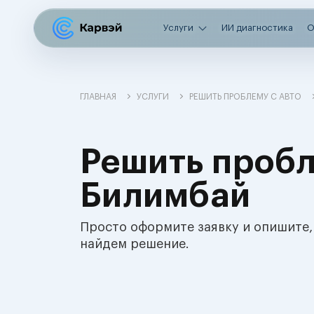
Услуги
ИИ диагностика
О
ГЛАВНАЯ
УСЛУГИ
РЕШИТЬ ПРОБЛЕМУ С АВТО
Решить пробл
Билимбай
Просто оформите заявку и опишите,
найдем решение.