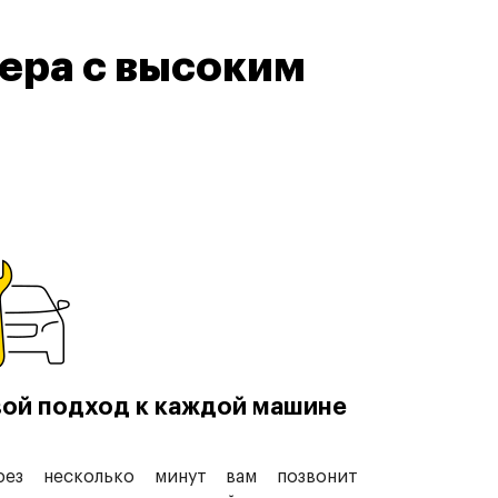
ера с высоким
ой подход к каждой машине
рез несколько минут вам позвонит