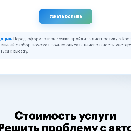
Узнать больше
ация.
Перед оформлением заявки пройдите диагностику с Карв
ельный разбор поможет точнее описать неисправность мастер
ться к выезду.
Стоимость услуги
Решить проблему с авт