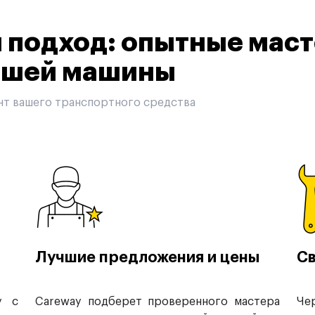
подход: опытные маст
вашей машины
нт вашего транспортного средства
Лучшие предложения и цены
Св
у с
Careway подберет проверенного мастера
Че