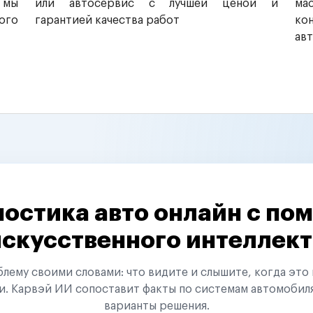
 мы
или автосервис с лучшей ценой и
ма
ого
гарантией качества работ
ко
ав
остика авто онлайн с п
искусственного интеллект
ему своими словами: что видите и слышите, когда это 
и. Карвэй ИИ сопоставит факты по системам автомобил
варианты решения.