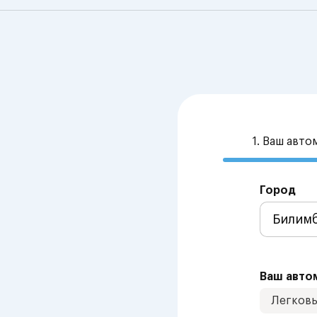
1. Ваш авт
Город
Ваш авто
Легков