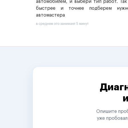
автомобилем, и выбери тип работ. Так
быстрее и точнее подберем нужн
автомастера
в среднем это занимает 5 минут
Диагн
Опишите пробл
уже пробовал