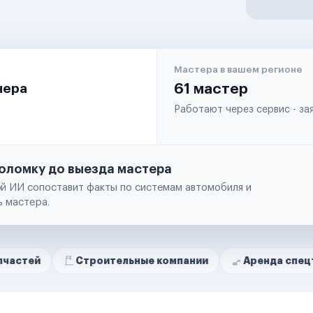
Мастера в вашем регионе
чера
61 мастер
Работают через сервис - з
оломку до выезда мастера
й ИИ сопоставит факты по системам автомобиля и
ь мастера.
Строительные компании
Аренда спецтехники