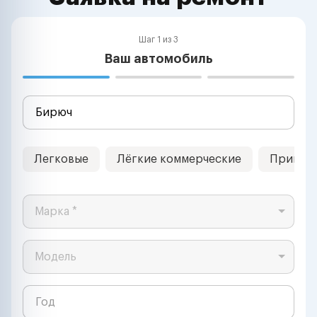
Шаг 1 из 3
Ваш автомобиль
Легковые
Лёгкие коммерческие
Прицеп
Марка *
Модель