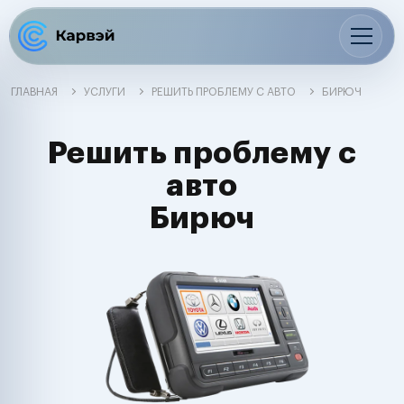
ГЛАВНАЯ
УСЛУГИ
РЕШИТЬ ПРОБЛЕМУ С АВТО
БИРЮЧ
Решить проблему с
авто
Бирюч