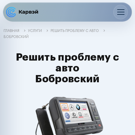
ГЛАВНАЯ
УСЛУГИ
РЕШИТЬ ПРОБЛЕМУ С АВТО
БОБРОВСКИЙ
Решить проблему с
авто
Бобровский