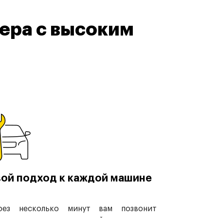
ера с высоким
ой подход к каждой машине
рез несколько минут вам позвонит