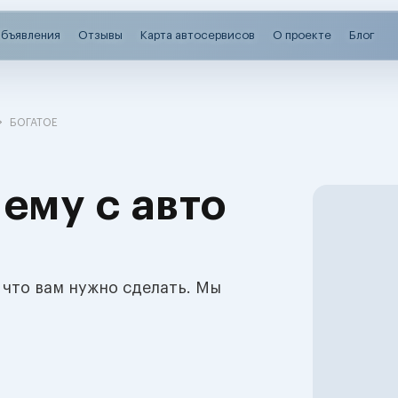
бъявления
Отзывы
Карта автосервисов
О проекте
Блог
БОГАТОЕ
ему с авто
 что вам нужно сделать. Мы