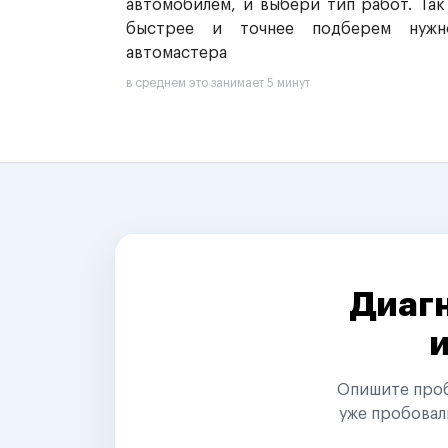
автомобилем, и выбери тип работ. Так
быстрее и точнее подберем нужн
автомастера
в среднем это занимает 5 минут
Диагн
Опишите пробл
уже пробовал