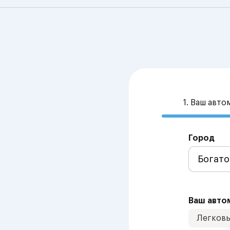
1. Ваш авт
Город
Ваш авто
Легков