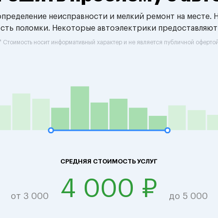
 определение неисправности и мелкий ремонт на месте. 
ость поломки. Некоторые автоэлектрики предоставляют
* Стоимость носит информативный характер и не является публичной оферто
СРЕДНЯЯ СТОИМОСТЬ УСЛУГ
4 000 ₽
от 3 000
до 5 000