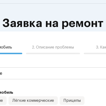
Заявка на ремонт
омобиль
2. Описание проблемы
3. Ка
мобиль
ые
Лёгкие коммерческие
Прицепы