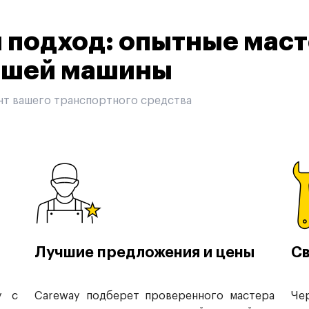
подход: опытные маст
вашей машины
нт вашего транспортного средства
Лучшие предложения и цены
Св
у с
Careway подберет проверенного мастера
Че