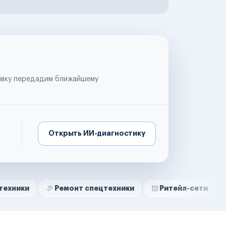
аявку передадим ближайшему
Открыть ИИ-диагностику
Ремонт спецтехники
Ритейл-сети
Управляю