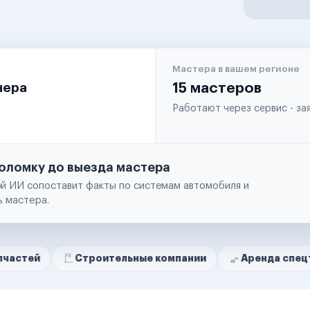
Мастера в вашем регионе
чера
15 мастеров
Работают через сервис - з
оломку до выезда мастера
й ИИ сопоставит факты по системам автомобиля и
ь мастера.
Строительные компании
Аренда спецтехники