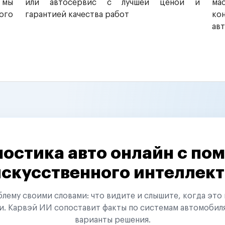
 мы
или автосервис с лучшей ценой и
ма
ого
гарантией качества работ
ко
ав
остика авто онлайн с п
искусственного интеллект
ему своими словами: что видите и слышите, когда это 
и. Карвэй ИИ сопоставит факты по системам автомобил
варианты решения.