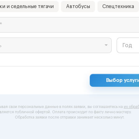
ки и седельные тягачи
Автобусы
Спецтехника
*
ь
Выбор услуг
ывая свои персональные данные в полях заявки, вы соглашаетесь на
их обраб
вляется публичной офертой.
Оплата происходит по факту лично мастеру.
Обработка заявки после отправки занимает несколько минут.