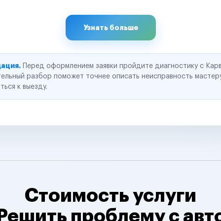
Узнать больше
ация.
Перед оформлением заявки пройдите диагностику с Карв
ельный разбор поможет точнее описать неисправность мастер
ться к выезду.
Стоимость услуги
Решить проблему с авт