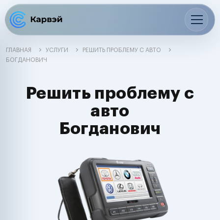
ГЛАВНАЯ
УСЛУГИ
РЕШИТЬ ПРОБЛЕМУ С АВТО
БОГДАНОВИЧ
Решить проблему с
авто
Богданович