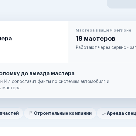
Мастера в вашем регионе
чера
18 мастеров
Работают через сервис - з
оломку до выезда мастера
й ИИ сопоставит факты по системам автомобиля и
ь мастера.
Строительные компании
Аренда спецтехники