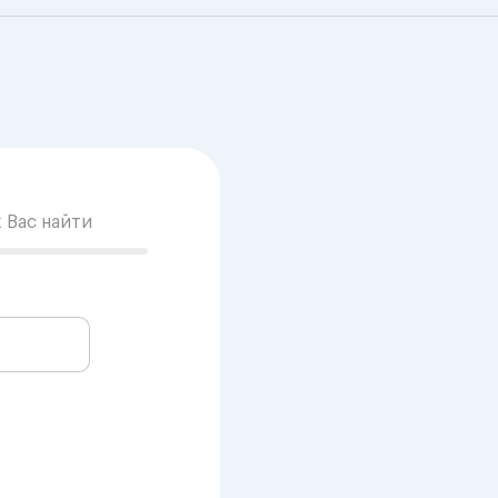
к Вас найти