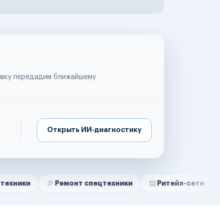
аявку передадим ближайшему
Открыть ИИ-диагностику
Ремонт спецтехники
Ритейл-сети
Управля