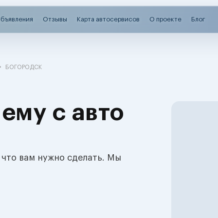
бъявления
Отзывы
Карта автосервисов
О проекте
Блог
БОГОРОДСК
ему с авто
 что вам нужно сделать. Мы