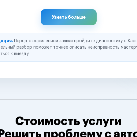
Узнать больше
ация.
Перед оформлением заявки пройдите диагностику с Карв
ельный разбор поможет точнее описать неисправность мастер
ться к выезду.
Стоимость услуги
Решить проблему с авт