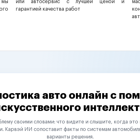
 мы
или автосервис с лучшей ценой и
ма
ого
гарантией качества работ
ко
ав
остика авто онлайн с п
искусственного интеллект
ему своими словами: что видите и слышите, когда это 
и. Карвэй ИИ сопоставит факты по системам автомобил
варианты решения.