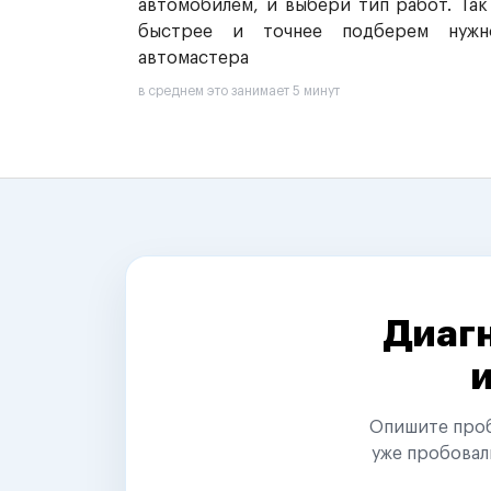
автомобилем, и выбери тип работ. Так
быстрее и точнее подберем нужн
автомастера
в среднем это занимает 5 минут
Диагн
Опишите пробл
уже пробовал