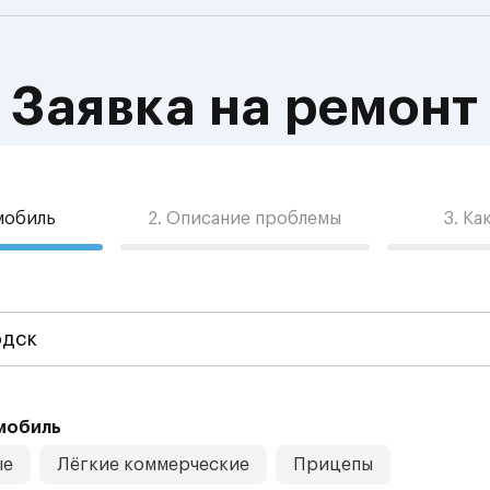
Заявка на ремонт
омобиль
2. Описание проблемы
3. Ка
мобиль
ые
Лёгкие коммерческие
Прицепы