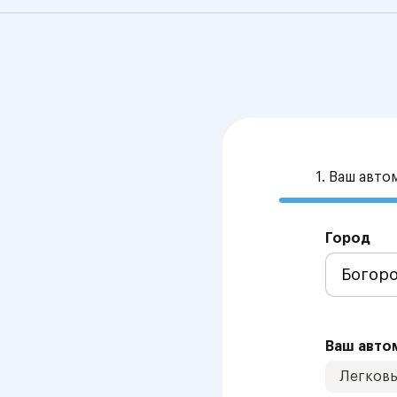
1. Ваш авт
Город
Ваш авто
Легков