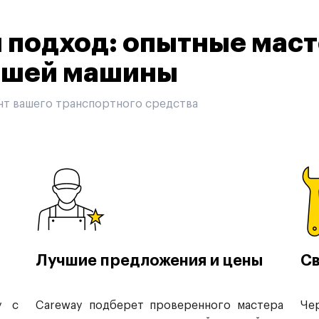
подход: опытные маст
вашей машины
нт вашего транспортного средства
Лучшие предложения и цены
Св
у с
Careway подберет проверенного мастера
Че