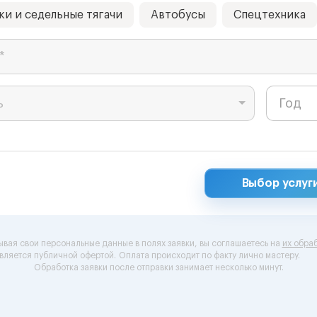
ки и седельные тягачи
Автобусы
Спецтехника
*
ь
Выбор услуг
ывая свои персональные данные в полях заявки, вы соглашаетесь на
их обраб
вляется публичной офертой.
Оплата происходит по факту лично мастеру.
Обработка заявки после отправки занимает несколько минут.