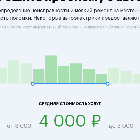
 определение неисправности и мелкий ремонт на месте. 
ость поломки. Некоторые автоэлектрики предоставляют
* Стоимость носит информативный характер и не является публичной оферто
СРЕДНЯЯ СТОИМОСТЬ УСЛУГ
4 000 ₽
от 3 000
до 5 000