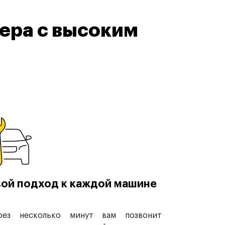
ера с высоким
ой подход к каждой машине
рез несколько минут вам позвонит