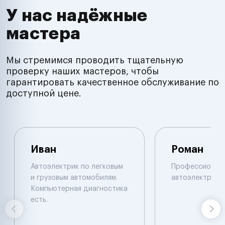
У нас надёжные
мастера
Мы стремимся проводить тщательную
проверку наших мастеров, чтобы
гарантировать качественное обслуживание по
доступной цене.
Иван
Роман
Автоэлектрик по легковым
Профессионал
и грузовым автомобилям.
автоэлектрик
Компьютерная диагностика
есть.