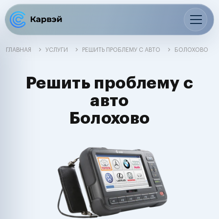
ГЛАВНАЯ
УСЛУГИ
РЕШИТЬ ПРОБЛЕМУ С АВТО
БОЛОХОВО
Решить проблему с
авто
Болохово