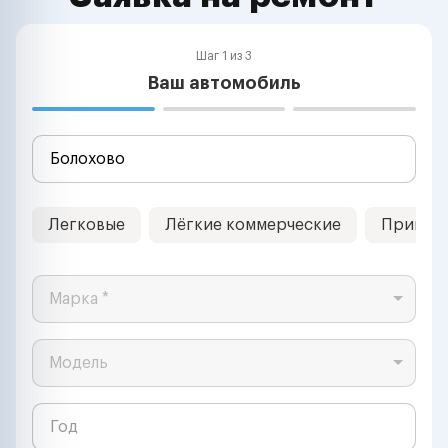
Шаг 1 из 3
Ваш автомобиль
Легковые
Лёгкие коммерческие
Прицеп
Марка *
Модель