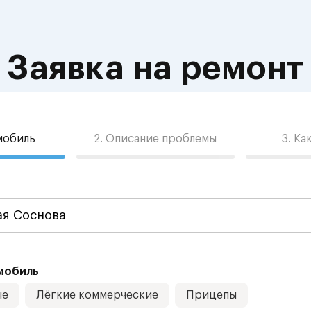
Заявка на ремонт
омобиль
2. Описание проблемы
3. Ка
мобиль
ые
Лёгкие коммерческие
Прицепы