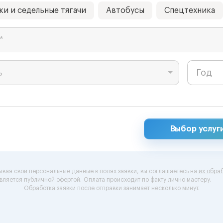
ки и седельные тягачи
Автобусы
Спецтехника
*
ь
Выбор услуг
ывая свои персональные данные в полях заявки, вы соглашаетесь на
их обраб
вляется публичной офертой.
Оплата происходит по факту лично мастеру.
Обработка заявки после отправки занимает несколько минут.