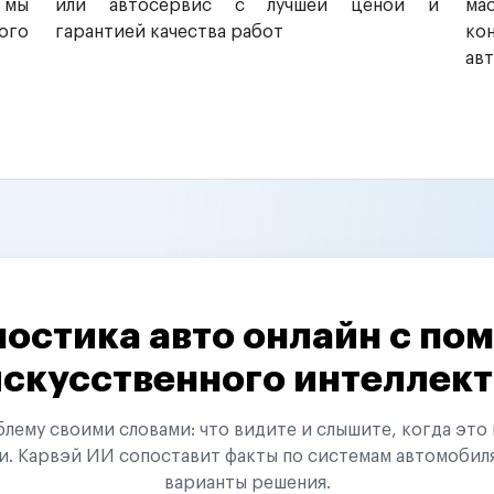
 мы
или автосервис с лучшей ценой и
ма
ого
гарантией качества работ
ко
ав
остика авто онлайн с п
искусственного интеллект
ему своими словами: что видите и слышите, когда это 
и. Карвэй ИИ сопоставит факты по системам автомобил
варианты решения.