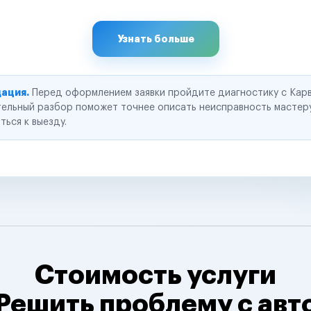
Узнать больше
ация.
Перед оформлением заявки пройдите диагностику с Карв
ельный разбор поможет точнее описать неисправность мастер
ться к выезду.
Стоимость услуги
Решить проблему с авт