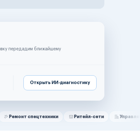
аявку передадим ближайшему
Открыть ИИ-диагностику
спецтехники
Ритейл-сети
Управляющие компа