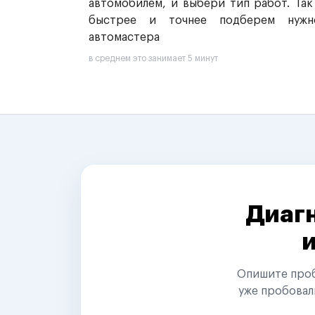
автомобилем, и выбери тип работ. Так
быстрее и точнее подберем нужн
автомастера
в среднем это занимает 5 минут
Диагн
Опишите пробл
уже пробовал