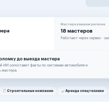
Мастера в вашем регионе
чера
18 мастеров
Работают через сервис - з
оломку до выезда мастера
й ИИ сопоставит факты по системам автомобиля и
ь мастера.
льные компании
Аренда спецтехники
Ремонт 