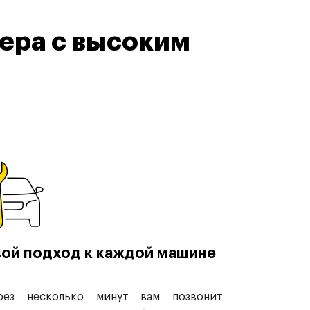
ера с высоким
ой подход к каждой машине
рез несколько минут вам позвонит