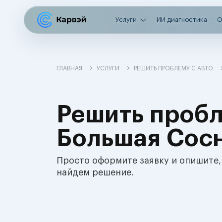
Услуги
ИИ диагностика
О
ГЛАВНАЯ
УСЛУГИ
РЕШИТЬ ПРОБЛЕМУ С АВТО
Решить пробл
Большая Сос
Просто оформите заявку и опишите,
найдем решение.