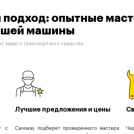
подход: опытные маст
вашей машины
нт вашего транспортного средства
Лучшие предложения и цены
Св
у с
Careway подберет проверенного мастера
Че