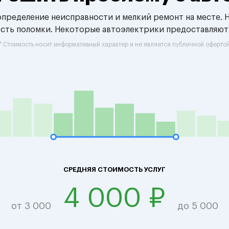
 определение неисправности и мелкий ремонт на месте. 
ость поломки. Некоторые автоэлектрики предоставляют
* Стоимость носит информативный характер и не является публичной оферто
СРЕДНЯЯ СТОИМОСТЬ УСЛУГ
4 000 ₽
от 3 000
до 5 000