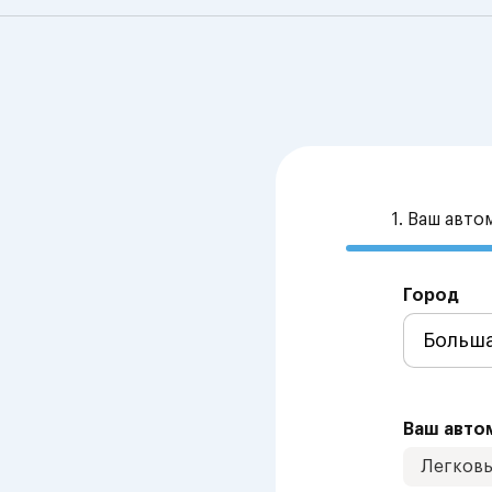
1. Ваш авт
Город
Ваш авто
Легков