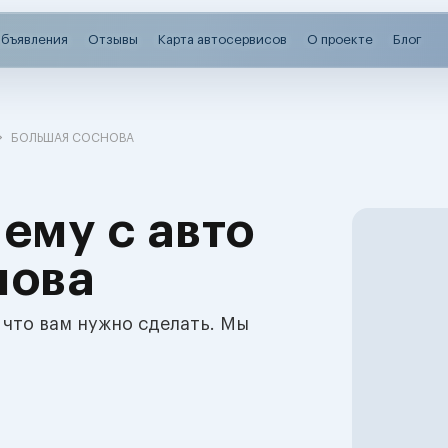
бъявления
Отзывы
Карта автосервисов
О проекте
Блог
БОЛЬШАЯ СОСНОВА
ему с авто
нова
 что вам нужно сделать. Мы