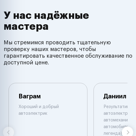
У нас надёжные
мастера
Мы стремимся проводить тщательную
проверку наших мастеров, чтобы
гарантировать качественное обслуживание по
доступной цене.
Ваграм
Даниил
Хороший и добрый
Результативны
автоэлектрик
автоэлектрик и
автомеханик по
автомобилям. 
легенда))