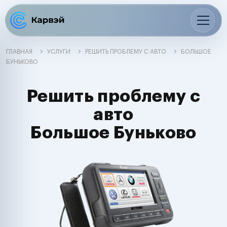
ГЛАВНАЯ
УСЛУГИ
РЕШИТЬ ПРОБЛЕМУ С АВТО
БОЛЬШОЕ
БУНЬКОВО
Решить проблему с
авто
Большое Буньково