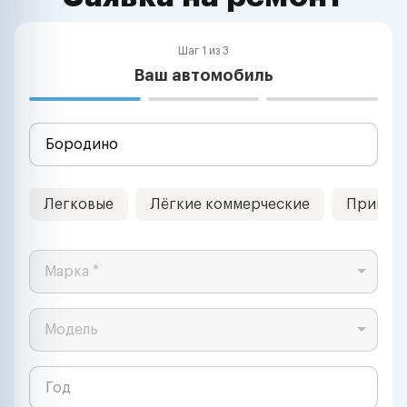
Шаг 1 из 3
Ваш автомобиль
Легковые
Лёгкие коммерческие
Прицеп
Марка *
Модель