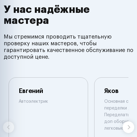
У нас надёжные
мастера
Мы стремимся проводить тщательную
проверку наших мастеров, чтобы
гарантировать качественное обслуживание по
доступной цене.
Евгений
Яков
Автоэлектрик
Основная специ
переделки двиг
Переделать, у
доп оборудова
легковые. Иног