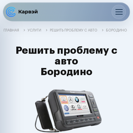
ГЛАВНАЯ
УСЛУГИ
РЕШИТЬ ПРОБЛЕМУ С АВТО
БОРОДИНО
Решить проблему с
авто
Бородино