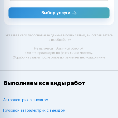
Выбор услуги
Указывая свои персональные данные в полях заявки, вы соглашаетесь
на
их обработку
.
Не является публичной офертой.
Оплата происходит по факту лично мастеру.
Обработка заявки после отправки занимает несколько минут.
Выполняем все виды работ
Автоэлектрик с выездом
Грузовой автоэлектрик с выездом