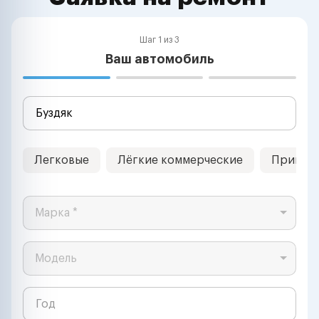
Шаг 1 из 3
Ваш автомобиль
Легковые
Лёгкие коммерческие
Прицеп
Марка *
Модель