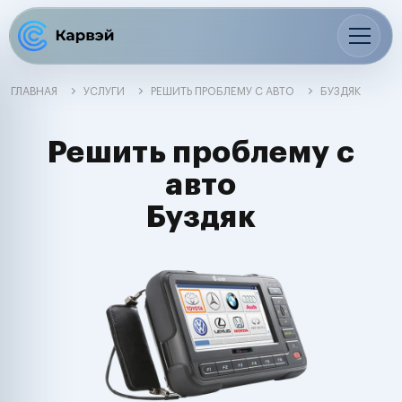
ГЛАВНАЯ
УСЛУГИ
РЕШИТЬ ПРОБЛЕМУ С АВТО
БУЗДЯК
Решить проблему с
авто
Буздяк