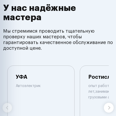
У нас надёжные
мастера
Мы стремимся проводить тщательную
проверку наших мастеров, чтобы
гарантировать качественное обслуживание по
доступной цене.
УФА
Ростисла
Автоэлектрик
опыт работы б
лет,занимаюсь 
грузовыми авт