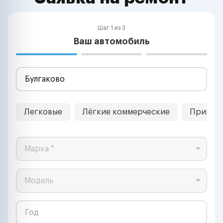
Шаг 1 из 3
Ваш автомобиль
Легковые
Лёгкие коммерческие
Прицеп
Марка *
Модель