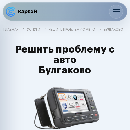
ГЛАВНАЯ
УСЛУГИ
РЕШИТЬ ПРОБЛЕМУ С АВТО
БУЛГАКОВО
Решить проблему с
авто
Булгаково