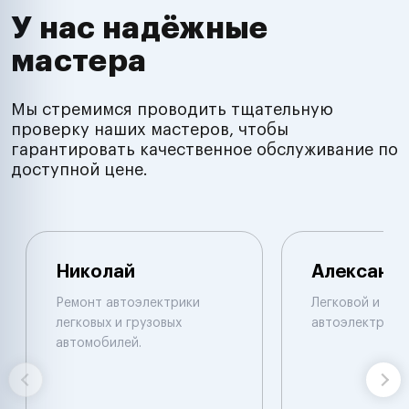
У нас надёжные
мастера
Мы стремимся проводить тщательную
проверку наших мастеров, чтобы
гарантировать качественное обслуживание по
доступной цене.
Николай
Александ
Ремонт автоэлектрики
Легковой и гру
легковых и грузовых
автоэлектрик.
автомобилей.