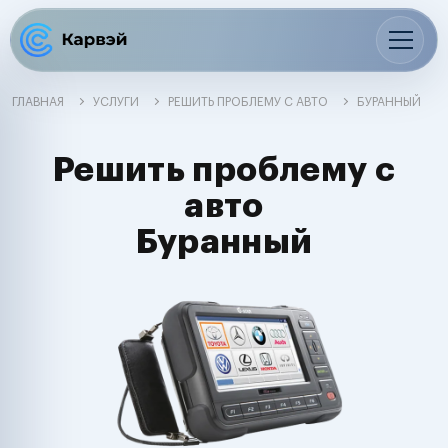
ГЛАВНАЯ
УСЛУГИ
РЕШИТЬ ПРОБЛЕМУ С АВТО
БУРАННЫЙ
Решить проблему с
авто
Буранный