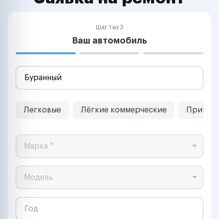
Шаг 1 из 3
Ваш автомобиль
Легковые
Лёгкие коммерческие
Прицеп
Марка *
Модель