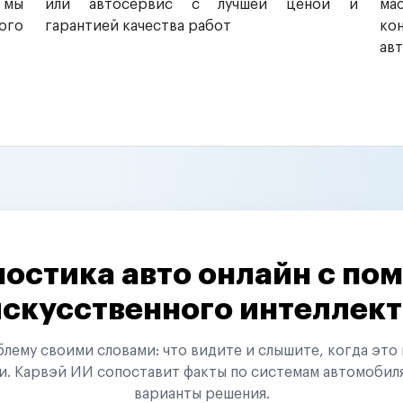
 мы
или автосервис с лучшей ценой и
ма
ого
гарантией качества работ
ко
ав
остика авто онлайн с п
искусственного интеллект
ему своими словами: что видите и слышите, когда это 
и. Карвэй ИИ сопоставит факты по системам автомобил
варианты решения.