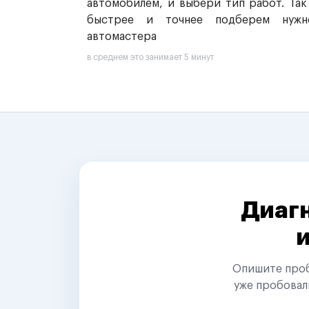
автомобилем, и выбери тип работ. Так
быстрее и точнее подберем нужн
автомастера
в среднем это занимает 5 минут
Диагн
Опишите пробл
уже пробовал