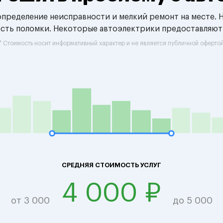
 определение неисправности и мелкий ремонт на месте. 
ость поломки. Некоторые автоэлектрики предоставляют
* Стоимость носит информативный характер и не является публичной оферто
СРЕДНЯЯ СТОИМОСТЬ УСЛУГ
4 000 ₽
от 3 000
до 5 000