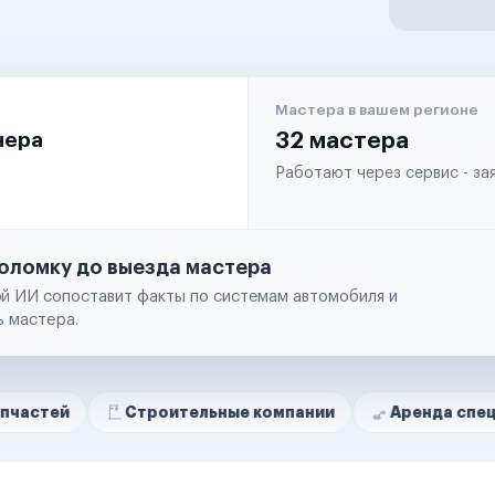
Мастера в вашем регионе
чера
32 мастера
Работают через сервис - з
оломку до выезда мастера
й ИИ сопоставит факты по системам автомобиля и
ь мастера.
Строительные компании
Аренда спецтехники