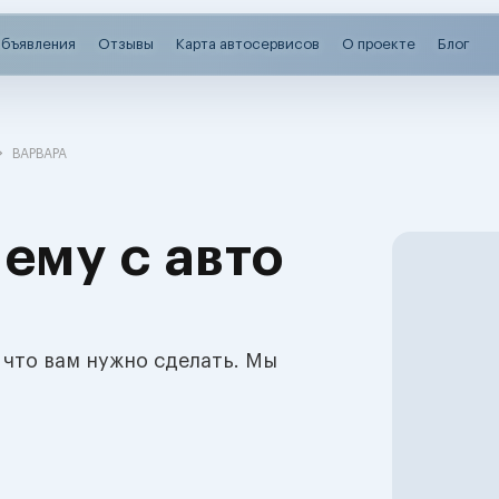
бъявления
Отзывы
Карта автосервисов
О проекте
Блог
ВАРВАРА
ему с авто
 что вам нужно сделать. Мы