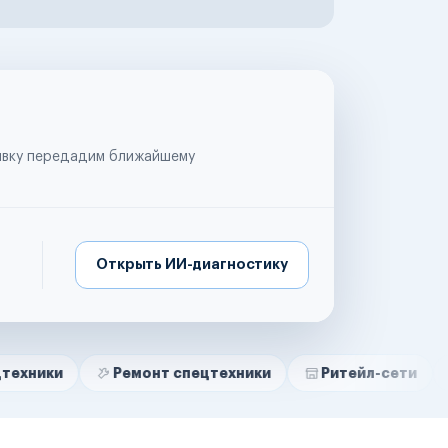
аявку передадим ближайшему
Открыть ИИ-диагностику
Ремонт спецтехники
Ритейл-сети
Управляю