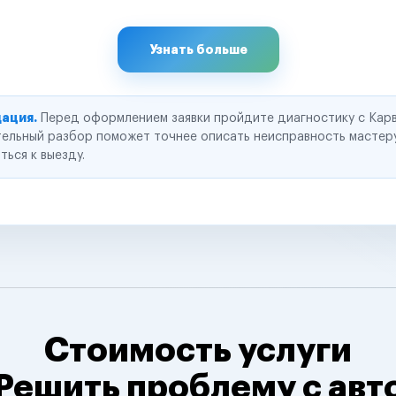
Узнать больше
ация.
Перед оформлением заявки пройдите диагностику с Карв
ельный разбор поможет точнее описать неисправность мастер
ться к выезду.
Стоимость услуги
Решить проблему с авт