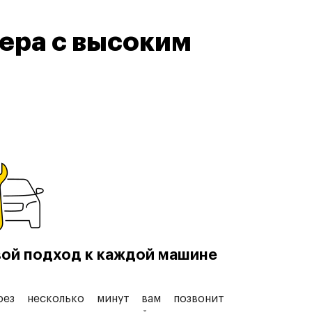
ера с высоким
ой подход к каждой машине
рез несколько минут вам позвонит