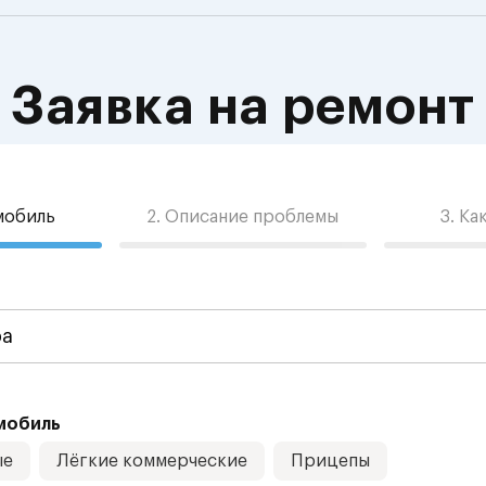
Заявка на ремонт
омобиль
2. Описание проблемы
3. Ка
мобиль
ые
Лёгкие коммерческие
Прицепы