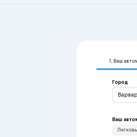
1. Ваш авт
Город
Ваш авто
Легков