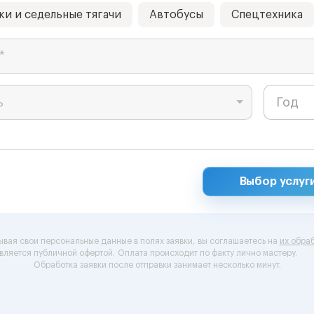
ки и седельные тягачи
Автобусы
Спецтехника
*
ь
Выбор услуг
ывая свои персональные данные в полях заявки, вы соглашаетесь на
их обраб
вляется публичной офертой.
Оплата происходит по факту лично мастеру.
Обработка заявки после отправки занимает несколько минут.