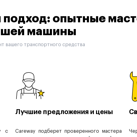
подход: опытные маст
вашей машины
нт вашего транспортного средства
Лучшие предложения и цены
Св
у с
Careway подберет проверенного мастера
Че