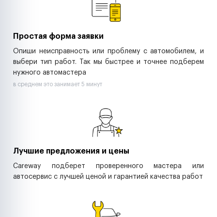
Управляющие компании
Страховые компании
B2B-дистрибьюторы
Простая форма заявки
Опиши неисправность или проблему с автомобилем, и
выбери тип работ. Так мы быстрее и точнее подберем
нужного автомастера
в среднем это занимает 5 минут
Лучшие предложения и цены
Careway подберет проверенного мастера или
автосервис с лучшей ценой и гарантией качества работ