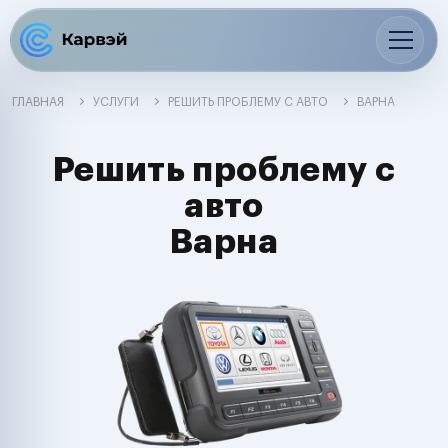
ГЛАВНАЯ
УСЛУГИ
РЕШИТЬ ПРОБЛЕМУ С АВТО
ВАРНА
Решить проблему с
авто
Варна