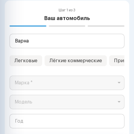
Шаг 1 из 3
Ваш автомобиль
Легковые
Лёгкие коммерческие
Прицеп
Марка *
Модель