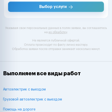
Выбор услуги
Указывая свои персональные данные в полях заявки, вы соглашаетесь
на
их обработку
.
Не является публичной офертой.
Оплата происходит по факту лично мастеру.
Обработка заявки после отправки занимает несколько минут.
Выполняем все виды работ
Автоэлектрик с выездом
Грузовой автоэлектрик с выездом
Помощь на дороге