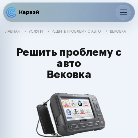
ГЛАВНАЯ
УСЛУГИ
РЕШИТЬ ПРОБЛЕМУ С АВТО
ВЕКОВКА
Решить проблему с
авто
Вековка