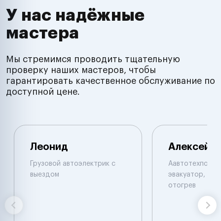
У нас надёжные
мастера
Мы стремимся проводить тщательную
проверку наших мастеров, чтобы
гарантировать качественное обслуживание по
доступной цене.
Леонид
Алексей
Грузовой автоэлектрик с
Аавтотехпомощ
выездом
эвакуатор, при
отогрев