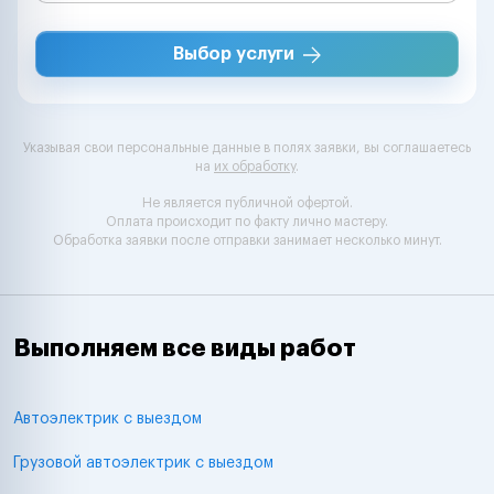
Выбор услуги
Указывая свои персональные данные в полях заявки, вы соглашаетесь
на
их обработку
.
Не является публичной офертой.
Оплата происходит по факту лично мастеру.
Обработка заявки после отправки занимает несколько минут.
Выполняем все виды работ
Автоэлектрик с выездом
Грузовой автоэлектрик с выездом