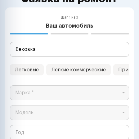
Шаг 1 из 3
Ваш автомобиль
Легковые
Лёгкие коммерческие
Прицеп
Марка *
Модель