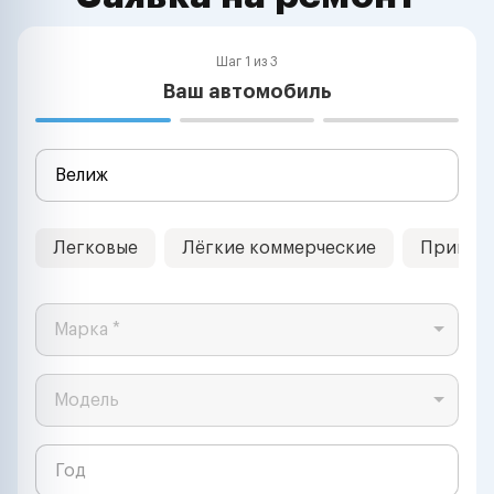
Шаг 1 из 3
Ваш автомобиль
Легковые
Лёгкие коммерческие
Прицеп
Марка *
Модель