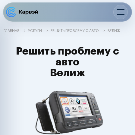
ГЛАВНАЯ
УСЛУГИ
РЕШИТЬ ПРОБЛЕМУ С АВТО
ВЕЛИЖ
Решить проблему с
авто
Велиж