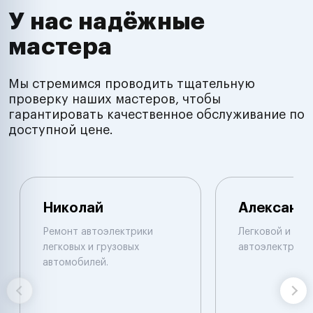
У нас надёжные
мастера
Мы стремимся проводить тщательную
проверку наших мастеров, чтобы
гарантировать качественное обслуживание по
доступной цене.
Николай
Александ
Ремонт автоэлектрики
Легковой и гру
легковых и грузовых
автоэлектрик.
автомобилей.