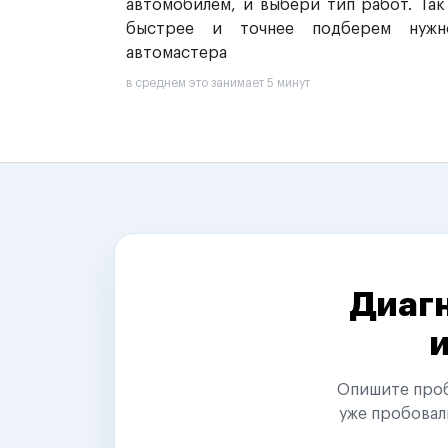
автомобилем, и выбери тип работ. Так
быстрее и точнее подберем нужн
автомастера
в среднем это занимает 5 минут
Диагн
Опишите пробл
уже пробовал