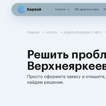
Услуги
ИИ диагностика
О
ГЛАВНАЯ
УСЛУГИ
РЕШИТЬ ПРОБЛЕМУ С АВТО
Решить пробл
Верхнеяркее
Просто оформите заявку и опишите,
найдем решение.