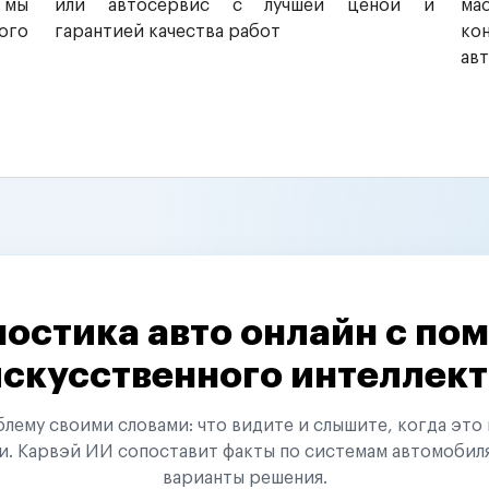
 мы
или автосервис с лучшей ценой и
ма
ого
гарантией качества работ
ко
ав
остика авто онлайн с п
искусственного интеллект
ему своими словами: что видите и слышите, когда это 
и. Карвэй ИИ сопоставит факты по системам автомобил
варианты решения.