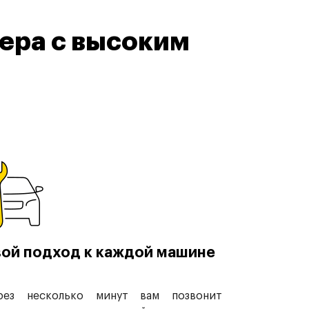
ера с высоким
ой подход к каждой машине
рез несколько минут вам позвонит