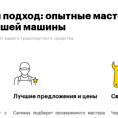
подход: опытные маст
вашей машины
нт вашего транспортного средства
Лучшие предложения и цены
Св
у с
Careway подберет проверенного мастера
Че