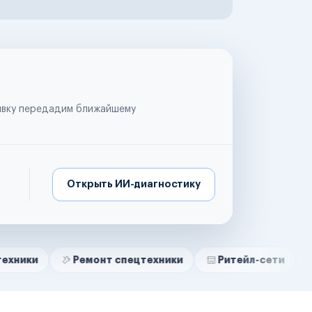
аявку передадим ближайшему
Открыть ИИ-диагностику
Ремонт спецтехники
Ритейл-сети
Управляющ