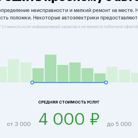
 определение неисправности и мелкий ремонт на месте. 
ость поломки. Некоторые автоэлектрики предоставляют
* Стоимость носит информативный характер и не является публичной оферто
СРЕДНЯЯ СТОИМОСТЬ УСЛУГ
4 000 ₽
от 3 000
до 5 000