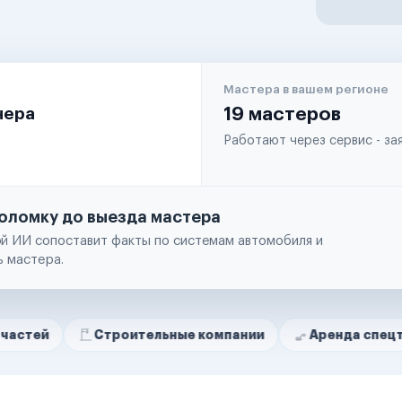
Мастера в вашем регионе
чера
19 мастеров
Работают через сервис - з
оломку до выезда мастера
й ИИ сопоставит факты по системам автомобиля и
ь мастера.
Строительные компании
Аренда спецтехники