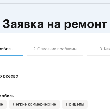
Заявка на ремонт
омобиль
2. Описание проблемы
3. Ка
мобиль
ые
Лёгкие коммерческие
Прицепы