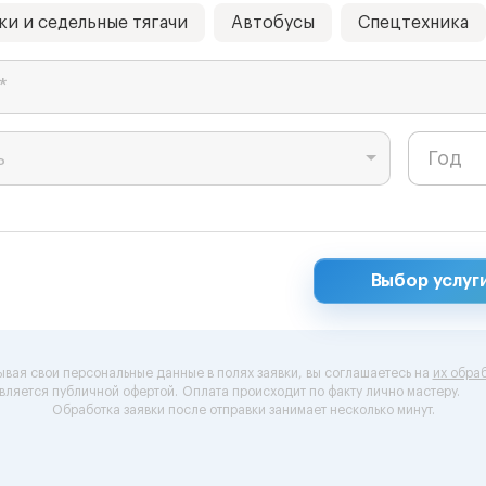
ки и седельные тягачи
Автобусы
Спецтехника
*
ь
Выбор услуг
ывая свои персональные данные в полях заявки, вы соглашаетесь на
их обраб
вляется публичной офертой.
Оплата происходит по факту лично мастеру.
Обработка заявки после отправки занимает несколько минут.