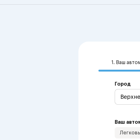
1. Ваш авт
Город
Ваш авто
Легков