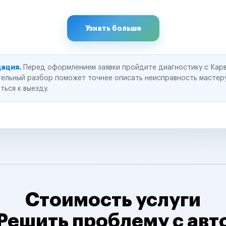
Узнать больше
ация.
Перед оформлением заявки пройдите диагностику с Карв
ельный разбор поможет точнее описать неисправность мастер
ться к выезду.
Стоимость услуги
Решить проблему с авт