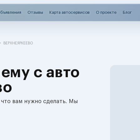
бъявления
Отзывы
Карта автосервисов
О проекте
Блог
ВЕРХНЕЯРКЕЕВО
ему с авто
во
 что вам нужно сделать. Мы