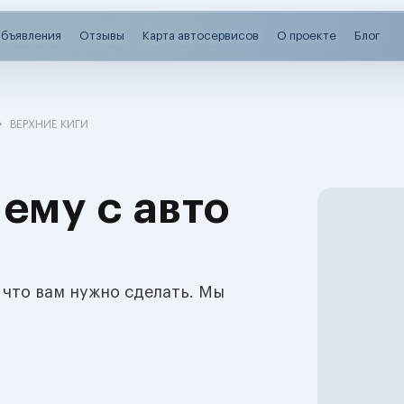
бъявления
Отзывы
Карта автосервисов
О проекте
Блог
ВЕРХНИЕ КИГИ
ему с авто
 что вам нужно сделать. Мы