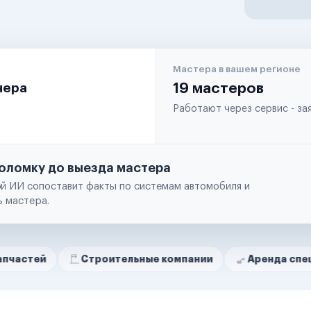
Мастера в вашем регионе
чера
19 мастеров
Работают через сервис - з
оломку до выезда мастера
й ИИ сопоставит факты по системам автомобиля и
ь мастера.
Строительные компании
Аренда спецтехники