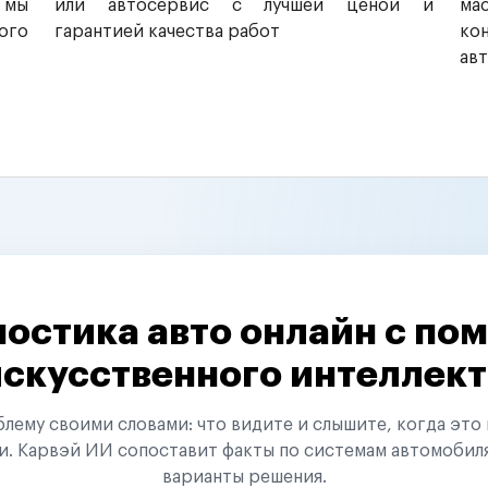
 мы
или автосервис с лучшей ценой и
ма
ого
гарантией качества работ
ко
ав
остика авто онлайн с п
искусственного интеллект
ему своими словами: что видите и слышите, когда это 
и. Карвэй ИИ сопоставит факты по системам автомобил
варианты решения.