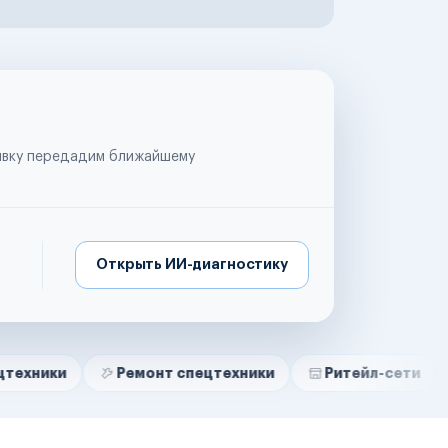
аявку передадим ближайшему
Открыть ИИ-диагностику
Ремонт спецтехники
Ритейл-сети
Управля