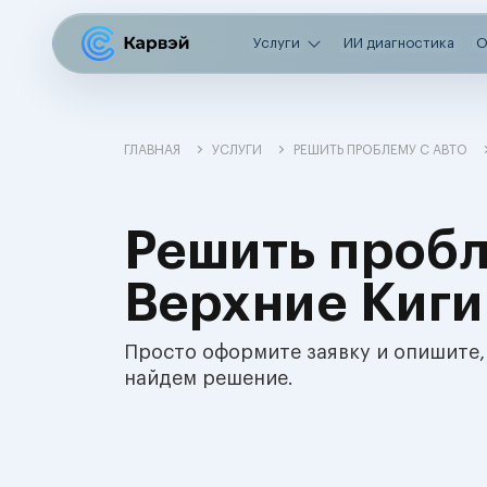
Услуги
ИИ диагностика
О
ГЛАВНАЯ
УСЛУГИ
РЕШИТЬ ПРОБЛЕМУ С АВТО
Решить пробл
Верхние Киги
Просто оформите заявку и опишите,
найдем решение.