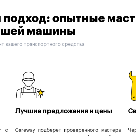
подход: опытные маст
вашей машины
нт вашего транспортного средства
Лучшие предложения и цены
Св
у с
Careway подберет проверенного мастера
Че