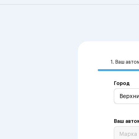
1. Ваш авт
Город
Ваш авто
Марка 