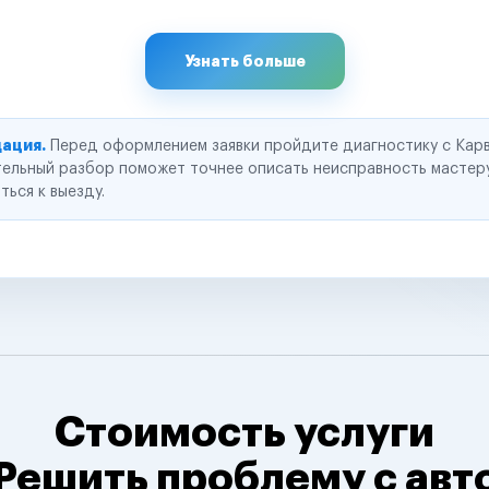
Узнать больше
ация.
Перед оформлением заявки пройдите диагностику с Карв
ельный разбор поможет точнее описать неисправность мастер
ться к выезду.
Стоимость услуги
Решить проблему с авт