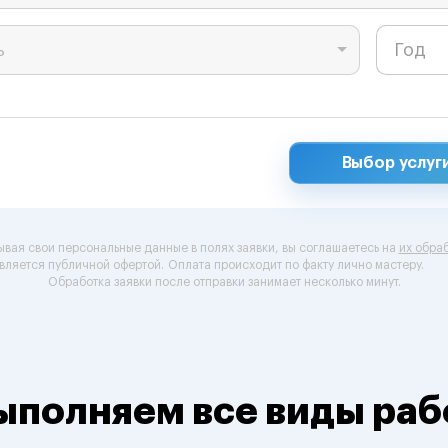
ь
Выбор услуг
ывая свои персональные данные в полях заявки, вы соглашаетесь на
их обраб
вляется публичной офертой.
Оплата происходит по факту лично мастеру.
Обработка заявки после отправки занимает несколько минут.
ыполняем все виды раб