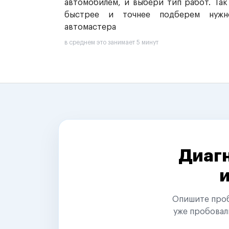
автомобилем, и выбери тип работ. Так
быстрее и точнее подберем нужн
автомастера
в среднем это занимает 5 минут
Диагн
Опишите пробл
уже пробовал