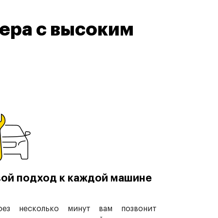
ера с высоким
ой подход к каждой машине
рез несколько минут вам позвонит