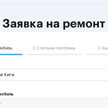
Заявка на ремонт
омобиль
2. Описание проблемы
3. Ка
мобиль
*