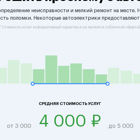
 определение неисправности и мелкий ремонт на месте. 
ость поломки. Некоторые автоэлектрики предоставляют
* Стоимость носит информативный характер и не является публичной оферто
СРЕДНЯЯ СТОИМОСТЬ УСЛУГ
4 000 ₽
от 3 000
до 5 000