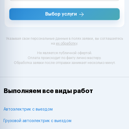
Выбор услуги
Указывая свои персональные данные в полях заявки, вы соглашаетесь
на
их обработку
.
Не является публичной офертой.
Оплата происходит по факту лично мастеру.
Обработка заявки после отправки занимает несколько минут.
Выполняем все виды работ
Автоэлектрик с выездом
Грузовой автоэлектрик с выездом