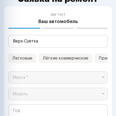
Шаг 1 из 3
Ваш автомобиль
Легковые
Лёгкие коммерческие
Прицеп
Марка *
Модель