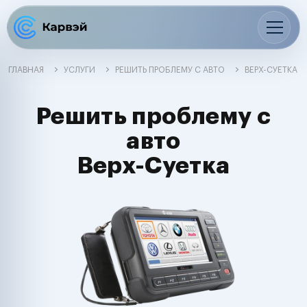
ГЛАВНАЯ
УСЛУГИ
РЕШИТЬ ПРОБЛЕМУ С АВТО
ВЕРХ-СУЕТКА
Решить проблему с
авто
Верх-Суетка